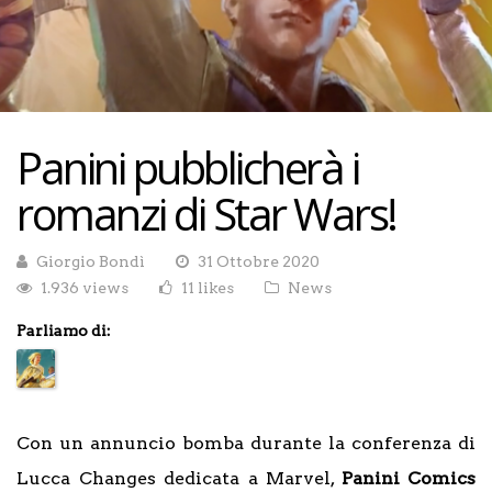
Panini pubblicherà i
romanzi di Star Wars!
Giorgio Bondì
31 Ottobre 2020
1.936 views
11 likes
News
Parliamo di:
Con un annuncio bomba durante la conferenza di
Lucca Changes dedicata a Marvel,
Panini Comics