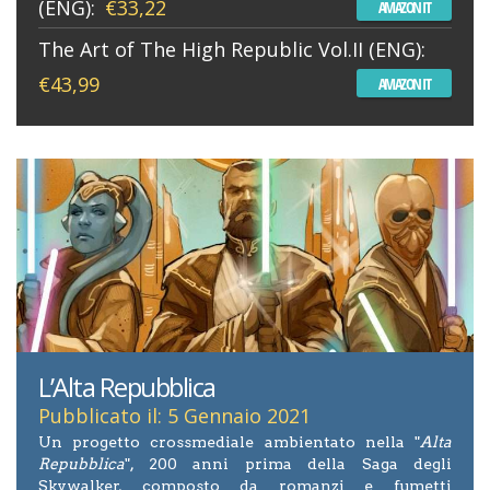
(ENG):
€33,22
AMAZON IT
The Art of The High Republic Vol.II (ENG):
€43,99
AMAZON IT
L’Alta Repubblica
Pubblicato il: 5 Gennaio 2021
Un progetto crossmediale ambientato nella "
Alta
Repubblica
", 200 anni prima della Saga degli
Skywalker, composto da romanzi e fumetti