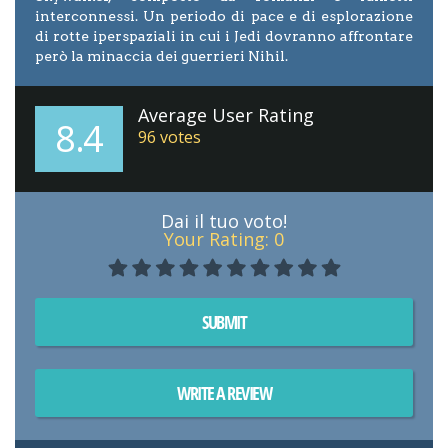
interconnessi. Un periodo di pace e di esplorazione
di rotte iperspaziali in cui i Jedi dovranno affrontare
però la minaccia dei guerrieri Nihil.
Average User Rating
8.4
96
votes
Dai il tuo voto!
Your Rating:
0
SUBMIT
WRITE A REVIEW