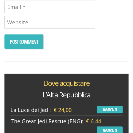
Dove acquistare
L’Alta Repubblica
La Luce dei Jedi:
€ 24,00
AMAZON IT
The Great Jedi Rescue (ENG):
€ 6,44
AMAZON IT