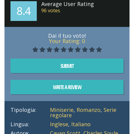
Average User Rating
8.4
96
votes
Dai il tuo voto!
Your Rating:
0
SUBMIT
WRITE A REVIEW
Tipologia:
Miniserie
,
Romanzo
,
Serie
regolare
Lingua:
Inglese
,
Italiano
Autore:
Cavan Scott
,
Charles Soule
,