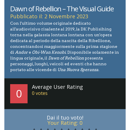
Dawn of Rebellion – The Visual Guide
Pubblicato il: 2 Novembre 2023
Con l'ultimo volume originale dedicato
all'audiovisivo risalente al 2019, la DK Publisihing
torna nella galassia lontana lontana con un'opera
dedicata al periodo della nascita della Ribellione,
concentrandosi maggiormente sulla prima stagione
di
Andor
e
Obi-Wan Kenobi
. Disponibile solamente in
lingua originale, il
Dawn of Rebellion
presenta
personaggi, luoghi, veicoli ed eventi che hanno
portato alle vicende di
Una Nuova Speranza
.
Average User Rating
0
0
votes
Dai il tuo voto!
Your Rating:
0