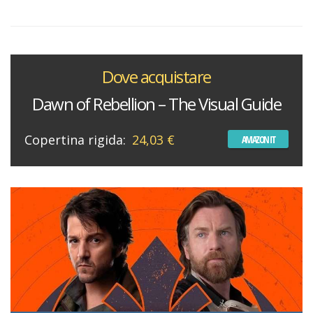
Dove acquistare
Dawn of Rebellion – The Visual Guide
Copertina rigida:
24,03 €
AMAZON IT