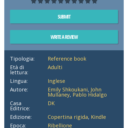
SUBMIT
WRITE A REVIEW
Tipologia:
Reference book
Età di
Adulti
lettura:
Lingua:
Inglese
Autore:
Emily Shkoukani
,
John
Mullaney
,
Pablo Hidalgo
Casa
DK
Editrice:
Edizione:
Copertina rigida
,
Kindle
Epoca:
Ribellione