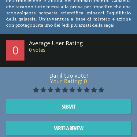
determinazione e abilità nel combattimento. Capacità
che saranno tutte messe alla prova per impedire che una
sconvolgente scoperta scientifica minacci l'equilibrio
della galassia. Un’avventura a base di mistero e azione
con protagonista uno dei Jedi più amati della saga!
Average User Rating
0
0
votes
Dai il tuo voto!
Your Rating:
0
SUBMIT
WRITE A REVIEW