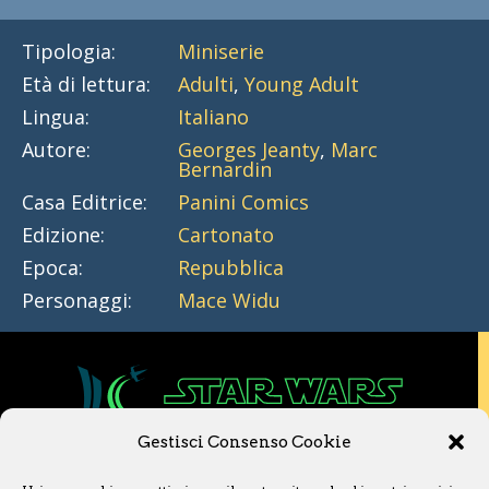
Tipologia:
Miniserie
Età di lettura:
Adulti
,
Young Adult
Lingua:
Italiano
Autore:
Georges Jeanty
,
Marc
Bernardin
Casa Editrice:
Panini Comics
Edizione:
Cartonato
Epoca:
Repubblica
Personaggi:
Mace Widu
Gestisci Consenso Cookie
Copyright © 2020 Star Wars Libri & Comics.