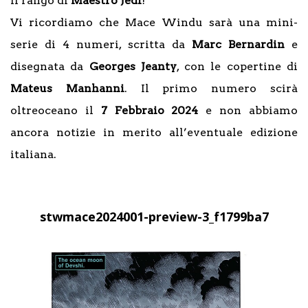
il rango di
Maestro Jedi
!
Vi ricordiamo che Mace Windu sarà una mini-
serie di 4 numeri, scritta da
Marc Bernardin
e
disegnata da
Georges Jeanty
, con le copertine di
Mateus Manhanni
. Il primo numero scirà
oltreoceano il
7 Febbraio 2024
e non abbiamo
ancora notizie in merito all’eventuale edizione
italiana.
stwmace2024001-preview-3_f1799ba7