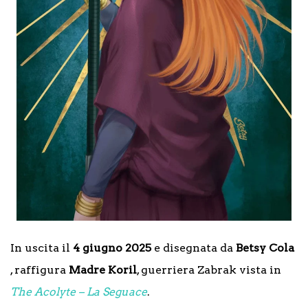
In uscita il
4 giugno 2025
e disegnata da
Betsy Cola
, raffigura
Madre Koril
, guerriera Zabrak vista in
The Acolyte – La Seguace
.