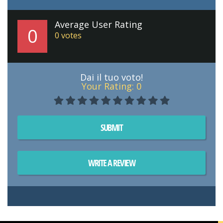
Average User Rating
0
0
votes
Dai il tuo voto!
Your Rating:
0
SUBMIT
WRITE A REVIEW