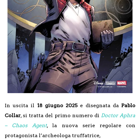
In uscita il
18 giugno 2025
e disegnata da
Pablo
Collar
, si tratta del primo numero di
Doctor Aphra
– Chaos Agent
, la nuova serie regolare con
protagonista l’archeologa truffatrice,