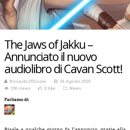
The Jaws of Jakku –
Annunciato il nuovo
audiolibro di Cavan Scott!
Riccardo D'Ercole
24 Agosto 2025
138 views
0 like
News
Parliamo di:
Risale a qualche giorno fa l’annuncio, grazie alla