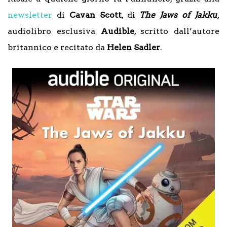
newsletter
di
Cavan Scott
, di
The Jaws of Jakku
,
audiolibro esclusiva
Audible
, scritto dall’autore
britannico e recitato da
Helen Sadler
.