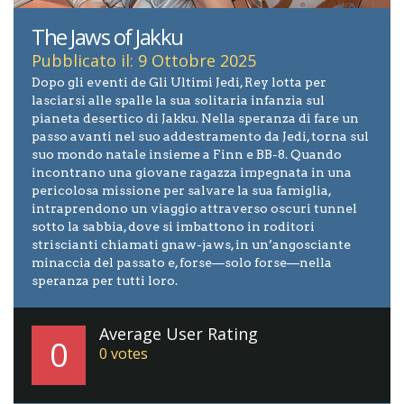
The Jaws of Jakku
Pubblicato il: 9 Ottobre 2025
Dopo gli eventi de Gli Ultimi Jedi, Rey lotta per
lasciarsi alle spalle la sua solitaria infanzia sul
pianeta desertico di Jakku. Nella speranza di fare un
passo avanti nel suo addestramento da Jedi, torna sul
suo mondo natale insieme a Finn e BB-8. Quando
incontrano una giovane ragazza impegnata in una
pericolosa missione per salvare la sua famiglia,
intraprendono un viaggio attraverso oscuri tunnel
sotto la sabbia, dove si imbattono in roditori
striscianti chiamati gnaw-jaws, in un’angosciante
minaccia del passato e, forse—solo forse—nella
speranza per tutti loro.
Average User Rating
0
0
votes