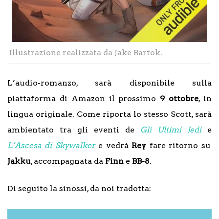
Illustrazione realizzata da Jake Bartok.
L’audio-romanzo, sarà disponibile sulla
piattaforma di Amazon il prossimo
9 ottobre
, in
lingua originale. Come riporta lo stesso Scott, sarà
ambientato tra gli eventi de
Gli Ultimi Jedi
e
L’Ascesa di Skywalker
e vedrà
Rey
fare ritorno su
Jakku
, accompagnata da
Finn
e
BB-8
.
Di seguito la sinossi, da noi tradotta: