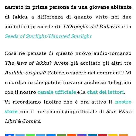
narrato in prima persona da una giovane abitante
di Jakku
, a differenza di quanto visto nei due
audiolibri preceedenti:
L’Orgoglio del Padawan
e in
Seeds of Starlight/Haunted Starlight
.
Cosa ne pensate di questo nuovo audio-romanzo
The Jaws of Jakku
? Avete già acoltato gli altri tre
Audible-original
? Fatecelo sapere nei commenti! Vi
ricordiamo che potete trovarci anche su Telegram
con il nostro
canale ufficiale
e la
chat dei lettori
.
Vi ricordiamo inoltre che è ora attivo il
nostro
store
con il merchandising ufficiale di
Star
Wars
Libri & Comics
.