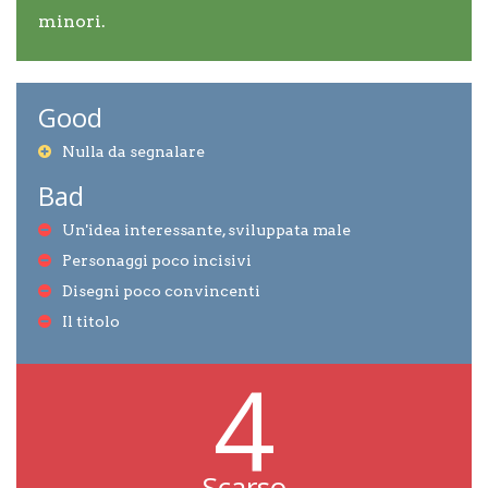
minori.
Good
Nulla da segnalare
Bad
Un'idea interessante, sviluppata male
Personaggi poco incisivi
Disegni poco convincenti
Il titolo
4
Scarso