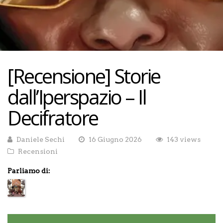
[Recensione] Storie
dall’Iperspazio – Il
Decifratore
Daniele Sechi
16 Giugno 2026
143 views
Recensioni
Parliamo di: