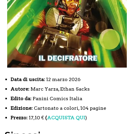
Data di uscita:
12 marzo 2026
Autore:
Marc Yarza, Ethan Sacks
Edito da:
Panini Comics Italia
Edizione:
Cartonato a colori, 104 pagine
Prezzo:
17,10 €
(
ACQUISTA QUI
)