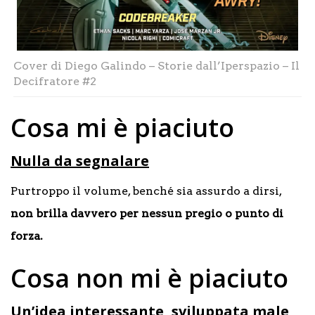
Cover di Diego Galindo – Storie dall’Iperspazio – Il
Decifratore #2
Cosa mi è piaciuto
Nulla da segnalare
Purtroppo il volume, benché sia assurdo a dirsi,
non brilla davvero per nessun pregio o punto di
forza.
Cosa non mi è piaciuto
Un’idea interessante, sviluppata male