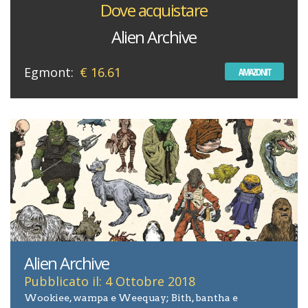
Dove acquistare
Alien Archive
Egmont:
€ 16.61
AMAZONIT
Alien Archive
Pubblicato il: 4 Ottobre 2018
Wookiee, wampa e Weequay; Bith, bantha e