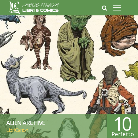
10
ALIEN ARCHIVE
Libri Canon
Perfetto