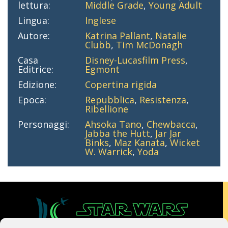
lettura:
Middle Grade
,
Young Adult
Lingua:
Inglese
Autore:
Katrina Pallant
,
Natalie
Clubb
,
Tim McDonagh
Casa
Disney-Lucasfilm Press
,
Editrice:
Egmont
Edizione:
Copertina rigida
Epoca:
Repubblica
,
Resistenza
,
Ribellione
Personaggi:
Ahsoka Tano
,
Chewbacca
,
Jabba the Hutt
,
Jar Jar
Binks
,
Maz Kanata
,
Wicket
W. Warrick
,
Yoda