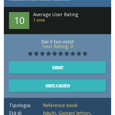
Average User Rating
10
1
vote
Dai il tuo voto!
Your Rating:
0
SUBMIT
WRITE A REVIEW
Tipologia:
Reference book
Età di
Adulti
,
Giovani lettori
,