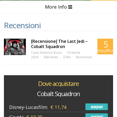
More Info
Recensioni
[Recensione] The Last Jedi –
5
Cobalt Squadron
Insufficie
Carlo Federico Rossi
10 Aprile
2018
668 views
0 like
Recensioni
Dove acquistare
Cobalt Squadron
Disney-Lucasfilm:
€ 11,74
AMAZONIT
AMAZONIT