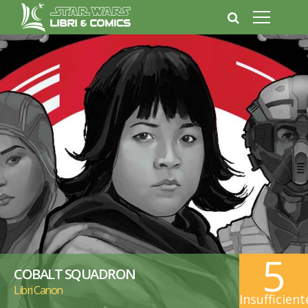
5
COBALT SQUADRON
Libri Canon
Insufficient