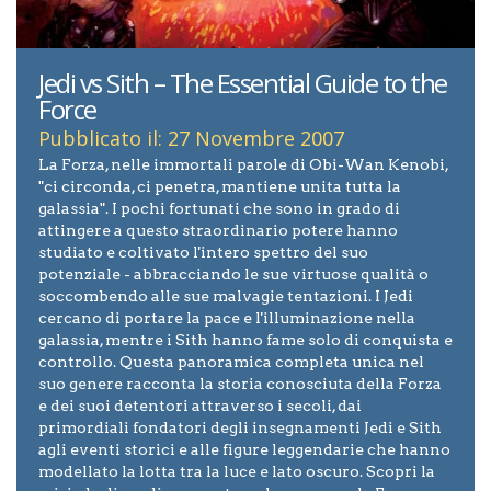
Jedi vs Sith – The Essential Guide to the
Force
Pubblicato il: 27 Novembre 2007
La Forza, nelle immortali parole di Obi-Wan Kenobi,
"ci circonda, ci penetra, mantiene unita tutta la
galassia". I pochi fortunati che sono in grado di
attingere a questo straordinario potere hanno
studiato e coltivato l'intero spettro del suo
potenziale - abbracciando le sue virtuose qualità o
soccombendo alle sue malvagie tentazioni. I Jedi
cercano di portare la pace e l'illuminazione nella
galassia, mentre i Sith hanno fame solo di conquista e
controllo. Questa panoramica completa unica nel
suo genere racconta la storia conosciuta della Forza
e dei suoi detentori attraverso i secoli, dai
primordiali fondatori degli insegnamenti Jedi e Sith
agli eventi storici e alle figure leggendarie che hanno
modellato la lotta tra la luce e lato oscuro. Scopri la