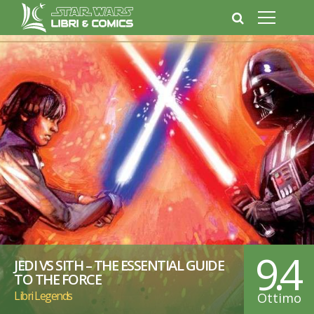
9.4
JEDI VS SITH – THE ESSENTIAL GUIDE
TO THE FORCE
Libri Legends
Ottimo