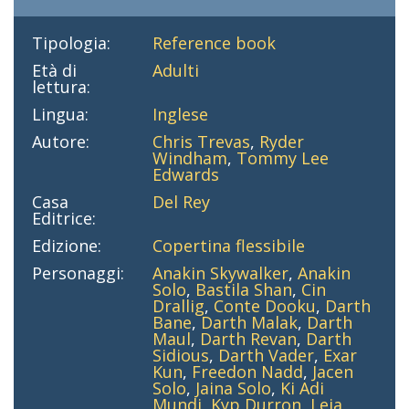
Tipologia:
Reference book
Età di
Adulti
lettura:
Lingua:
Inglese
Autore:
Chris Trevas
,
Ryder
Windham
,
Tommy Lee
Edwards
Casa
Del Rey
Editrice:
Edizione:
Copertina flessibile
Personaggi:
Anakin Skywalker
,
Anakin
Solo
,
Bastila Shan
,
Cin
Drallig
,
Conte Dooku
,
Darth
Bane
,
Darth Malak
,
Darth
Maul
,
Darth Revan
,
Darth
Sidious
,
Darth Vader
,
Exar
Kun
,
Freedon Nadd
,
Jacen
Solo
,
Jaina Solo
,
Ki Adi
Mundi
,
Kyp Durron
,
Leia