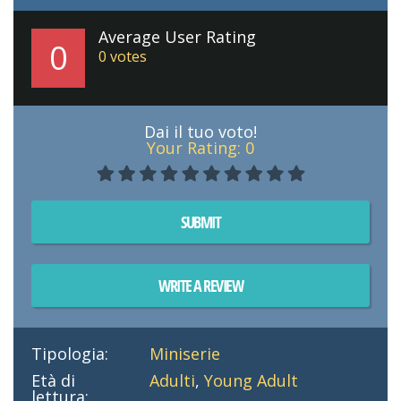
Average User Rating
0
0
votes
Dai il tuo voto!
Your Rating:
0
SUBMIT
WRITE A REVIEW
Tipologia:
Miniserie
Età di
Adulti
,
Young Adult
lettura: