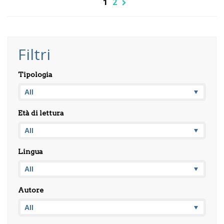
1
2
Filtri
Tipologia
Età di lettura
Lingua
Autore