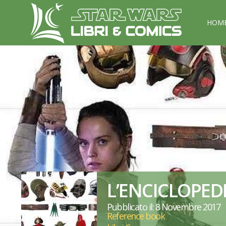
HOM
L’ENCICLOPED
Pubblicato il: 8 Novembre 2017
Reference book