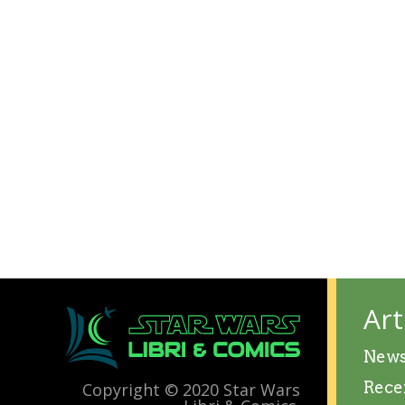
Art
New
Rece
Copyright © 2020 Star Wars