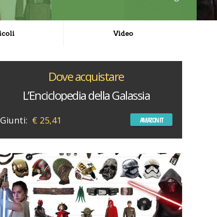
icoli
Video
Dove acquistare
L’Enciclopedia della Galassia
Giunti:
€ 25,41
AMAZON IT