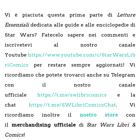
Vi è piaciuta questa prima parte di
Letture
Essenziali
dedicata alle guide e alle enciclopedie di
Star Wars? Fatecelo sapere nei commenti e
iscrivetevi al nostro canale
Youtube
https://www.youtube.com/c/StarWarsLib
riComics
per restare sempre aggiornati! Vi
ricordiamo che potete trovarci anche su Telegram
con il nostro canale
ufficiale
https://t.me/swlibricomics
e la
chat
https://t.me/SWLibriComicsChat
. Vi
ricordiamo inoltre il
nostro store
con
il
merchandising ufficiale
di
Star Wars Libri &
Comics
!