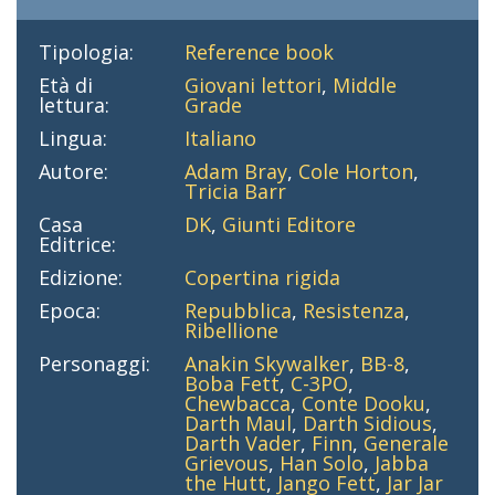
Tipologia:
Reference book
Età di
Giovani lettori
,
Middle
lettura:
Grade
Lingua:
Italiano
Autore:
Adam Bray
,
Cole Horton
,
Tricia Barr
Casa
DK
,
Giunti Editore
Editrice:
Edizione:
Copertina rigida
Epoca:
Repubblica
,
Resistenza
,
Ribellione
Personaggi:
Anakin Skywalker
,
BB-8
,
Boba Fett
,
C-3PO
,
Chewbacca
,
Conte Dooku
,
Darth Maul
,
Darth Sidious
,
Darth Vader
,
Finn
,
Generale
Grievous
,
Han Solo
,
Jabba
the Hutt
,
Jango Fett
,
Jar Jar