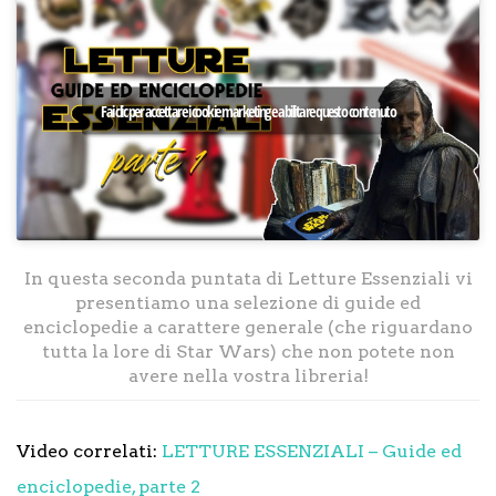
Fai clic per accettare i cookie marketing e abilitare questo contenuto
In questa seconda puntata di Letture Essenziali vi
presentiamo una selezione di guide ed
enciclopedie a carattere generale (che riguardano
tutta la lore di Star Wars) che non potete non
avere nella vostra libreria!
Video correlati:
LETTURE ESSENZIALI – Guide ed
enciclopedie, parte 2