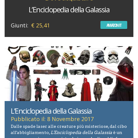
L’Enciclopedia della Galassia
Giunti:
€ 25,41
AMAZON IT
L’Enciclopedia della Galassia
Pubblicato il: 8 Novembre 2017
Dalle spade laser alle creature più misteriose, dal cibo
all'abbigliamento,
L'Enciclopedia della Galassia
è un