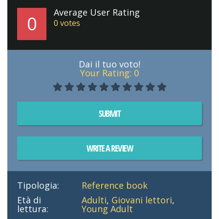
Average User Rating
0
0
votes
Dai il tuo voto!
Your Rating:
0
SUBMIT
WRITE A REVIEW
Tipologia:
Reference book
Età di
Adulti
,
Giovani lettori
,
lettura:
Young Adult