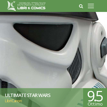
9.5
ULTIMATE STAR WARS
Libri Canon
Ottimo