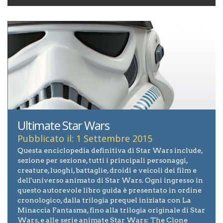
Ultimate Star Wars
Pubblicato il: 1 Settembre 2015
Questa enciclopedia definitiva di Star Wars include,
sezione per sezione, tutti i principali personaggi,
creature, luoghi, battaglie, droidi e veicoli dei film e
dell'universo animato di Star Wars. Ogni ingresso in
questo autorevole libro guida è presentato in ordine
cronologico, dalla trilogia prequel iniziata con La
Minaccia Fantasma, fino alla trilogia originale di Star
Wars, e alle serie animate Star Wars: The Clone