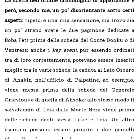
La scelta dell’ordine cronologico di apparizione è
però, secondo me, un po’ disorientante sotto certi
aspetti
: ripeto, è una mia sensazione, ma trovo sia
un po’ strano avere le due paginone dedicate a
Boba Fett prima della scheda del Conte Dooku o di
Ventress: anche i
key even
t,
pur essendo ordinati
tra di loro correttamente, potevano essere inseriti
meglio tra le varie schede: la caduta al Lato Oscuro
di Anakin nell’ufficio di Palpatine, ad esempio,
viene messa prima della scheda del Generale
Grievious e di quella di Ahsoka; allo stesso modo il
salvataggio di Leia dalla Morte Nera viene prima
delle schede degli stessi Luke e Leia. Un altro
esempio possono essere proprio i due gemelli