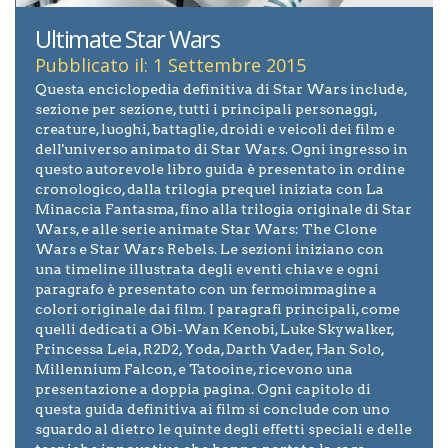
Ultimate Star Wars
Pubblicato il: 1 Settembre 2015
Questa enciclopedia definitiva di Star Wars include,
sezione per sezione, tutti i principali personaggi,
creature, luoghi, battaglie, droidi e veicoli dei film e
dell'universo animato di Star Wars. Ogni ingresso in
questo autorevole libro guida è presentato in ordine
cronologico, dalla trilogia prequel iniziata con La
Minaccia Fantasma, fino alla trilogia originale di Star
Wars, e alle serie animate Star Wars: The Clone
Wars e Star Wars Rebels. Le sezioni iniziano con
una timeline illustrata degli eventi chiave e ogni
paragrafo è presentato con un fermoimmagine a
colori originale dai film. I paragrafi principali, come
quelli dedicati a Obi-Wan Kenobi, Luke Skywalker,
Princessa Leia, R2D2, Yoda, Darth Vader, Han Solo,
Millennium Falcon, e Tatooine, ricevono una
presentazione a doppia pagina. Ogni capitolo di
questa guida definitiva ai film si conclude con uno
sguardo al dietro le quinte degli effetti speciali e delle