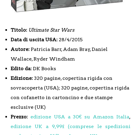
Titolo:
Ultimate Star Wars
Data di uscita USA:
28/4/2015
Autore:
Patricia Barr, Adam Bray, Daniel
Wallace, Ryder Windham
Edito da:
DK Books
Edizione:
320 pagine, copertina rigida con
sovracoperta (USA); 320 pagine, copertina rigida
con cofanetto in cartoncino e due stampe
esclusive (UK)
Prezzo:
edizione USA a 30€ su Amazon Italia
,
edizione UK a 9,99£ (comprese le spedizioni