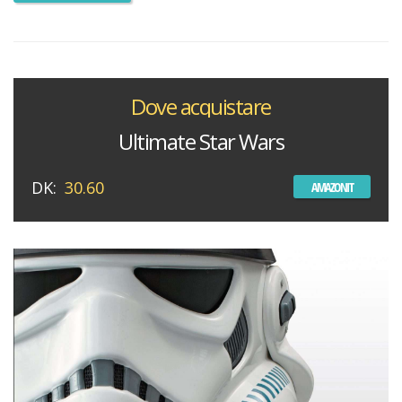
Dove acquistare
Ultimate Star Wars
DK:
30.60
AMAZONIT