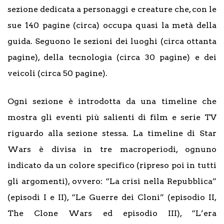
sezione dedicata a personaggi e creature che, con le
sue 140 pagine (circa) occupa quasi la metà della
guida. Seguono le sezioni dei luoghi (circa ottanta
pagine), della tecnologia (circa 30 pagine) e dei
veicoli (circa 50 pagine).
Ogni sezione è introdotta da una timeline che
mostra gli eventi più salienti di film e serie TV
riguardo alla sezione stessa. La timeline di Star
Wars è divisa in tre macroperiodi, ognuno
indicato da un colore specifico (ripreso poi in tutti
gli argomenti), ovvero: “La crisi nella Repubblica”
(episodi I e II), “Le Guerre dei Cloni” (episodio II,
The Clone Wars ed episodio III), “L’era