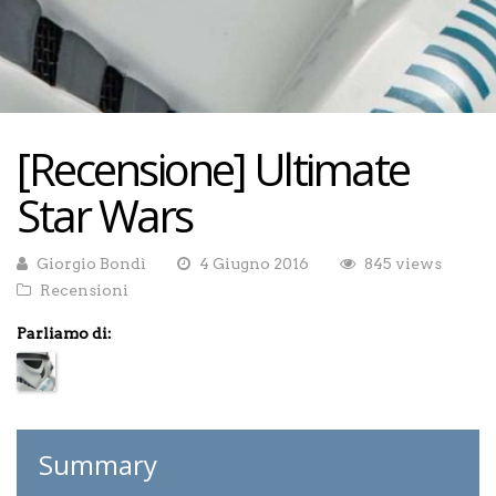
[Recensione] Ultimate
Star Wars
Giorgio Bondì
4 Giugno 2016
845 views
Recensioni
Parliamo di:
Summary