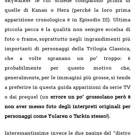
Skywalker le cui schede compaiono prima di
quelle di Kanan o Hera (perché la loro prima
apparizione cronologica è in Episodio III). Ultima
piccola pecca è la qualità non sempre eccelsa di
foto o frame, soprattutto negli ingrandimenti più
importanti di personaggi della Trilogia Classica,
che a volte sgranano un po’ troppo: è
probabilmente per questo motivo che,
generalmente, per le immagini più grosse, si tende
a preferire in questa guida apparizioni da serie TV
o dai prequel (un
errore un po’ grossolano però è
non aver messo foto degli interpreti originali per
personaggi come Yularen o Tarkin stesso!
).
Interessantissime invece le due pagine del “dietro