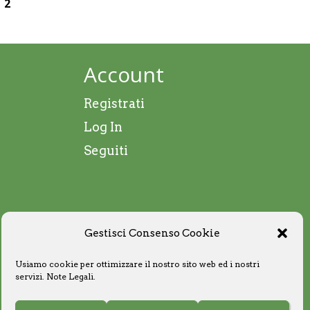
2
Account
Registrati
Log In
Seguiti
Gestisci Consenso Cookie
Usiamo cookie per ottimizzare il nostro sito web ed i nostri
servizi.
Note Legali
.