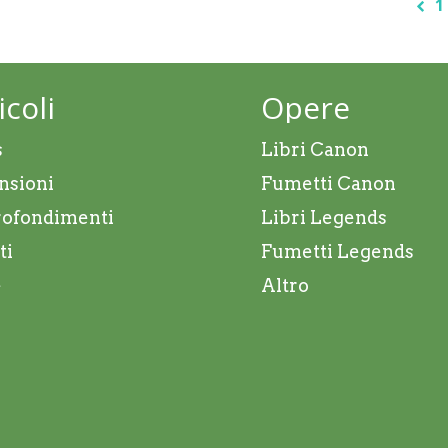
1
icoli
Opere
s
Libri Canon
nsioni
Fumetti Canon
ofondimenti
Libri Legends
ti
Fumetti Legends
e
Altro