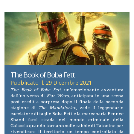
The Book of Boba Fett
Pubblicato il: 29 Dicembre 2021
The Book of Boba Fett
, un’emozionante avventura
dell’universo di
Star Wars
, anticipata in una scena
post credit a sorpresa dopo il finale della seconda
stagione di
The Mandalorian
, vede il leggendario
cacciatore di taglie Boba Fett e la mercenaria Fennec
Shand farsi strada nel mondo criminale della
Galassia quando tornano sulle sabbie di Tatooine per
rivendicare il territorio un tempo controllato da