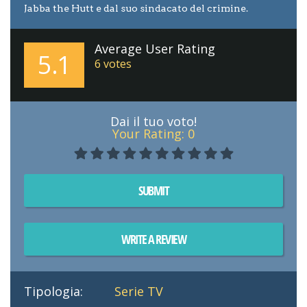
Jabba the Hutt e dal suo sindacato del crimine.
Average User Rating
5.1
6
votes
Dai il tuo voto!
Your Rating:
0
SUBMIT
WRITE A REVIEW
Tipologia:
Serie TV