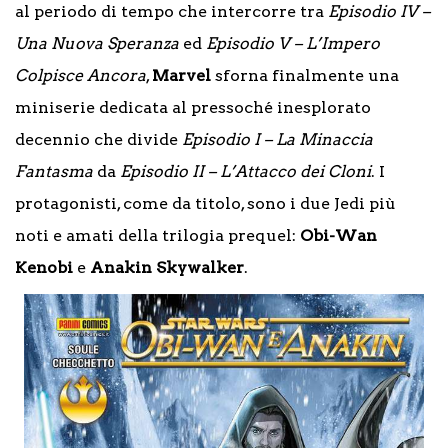
al periodo di tempo che intercorre tra
Episodio IV –
Una Nuova Speranza
ed
Episodio V – L’Impero
Colpisce Ancora
,
Marvel
sforna finalmente una
miniserie dedicata al pressoché inesplorato
decennio che divide
Episodio I – La Minaccia
Fantasma
da
Episodio II – L’Attacco dei Cloni
. I
protagonisti, come da titolo, sono i due Jedi più
noti e amati della trilogia prequel:
Obi-Wan
Kenobi
e
Anakin Skywalker
.