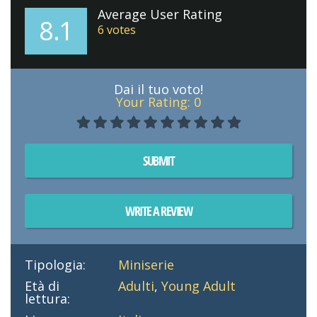
Average User Rating
8.1
6
votes
Dai il tuo voto!
Your Rating:
0
SUBMIT
WRITE A REVIEW
Tipologia:
Miniserie
Età di
Adulti
,
Young Adult
lettura: