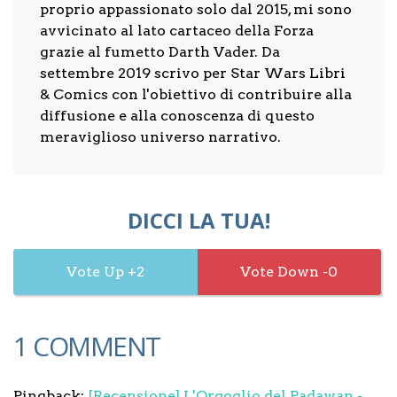
proprio appassionato solo dal 2015, mi sono
avvicinato al lato cartaceo della Forza
grazie al fumetto Darth Vader. Da
settembre 2019 scrivo per Star Wars Libri
& Comics con l'obiettivo di contribuire alla
diffusione e alla conoscenza di questo
meraviglioso universo narrativo.
DICCI LA TUA!
2
0
1 COMMENT
Pingback:
[Recensione] L'Orgoglio del Padawan -