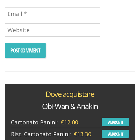
Dove acquistare
Obi-Wan & Anakin
Cartonato Panini:
€12,00
AMAZON IT
Rist. Cartonato Panini:
€13,30
AMAZON IT