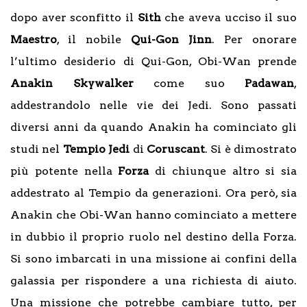
dopo aver sconfitto il
Sith
che aveva ucciso il suo
Maestro
, il nobile
Qui-Gon Jinn
. Per onorare
l’ultimo desiderio di Qui-Gon, Obi-Wan prende
Anakin
Skywalker
come suo
Padawan
,
addestrandolo nelle vie dei Jedi. Sono passati
diversi anni da quando Anakin ha cominciato gli
studi nel
Tempio
Jedi
di
Coruscant
. Si è dimostrato
più potente nella
Forza
di chiunque altro si sia
addestrato al Tempio da generazioni. Ora però, sia
Anakin che Obi-Wan hanno cominciato a mettere
in dubbio il proprio ruolo nel destino della Forza.
Si sono imbarcati in una missione ai confini della
galassia per rispondere a una richiesta di aiuto.
Una missione che potrebbe cambiare tutto, per