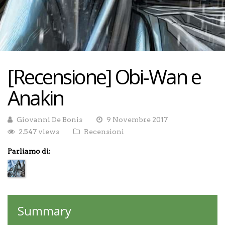
[Recensione] Obi-Wan e
Anakin
Giovanni De Bonis
9 Novembre 2017
2.547 views
Recensioni
Parliamo di:
Summary