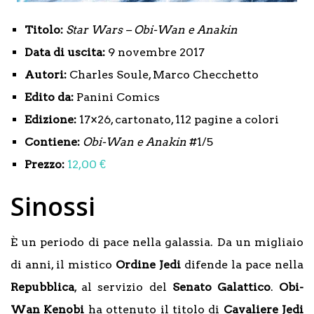
Titolo:
Star Wars – Obi-Wan e Anakin
Data di uscita:
9 novembre 2017
Autori:
Charles Soule, Marco Checchetto
Edito da:
Panini Comics
Edizione:
17×26, cartonato, 112 pagine a colori
Contiene:
Obi-Wan e Anakin
#1/5
Prezzo:
12,00 €
Sinossi
È un periodo di pace nella galassia. Da un migliaio
di anni, il mistico
Ordine
Jedi
difende la pace nella
Repubblica
, al servizio del
Senato
Galattico
.
Obi-
Wan Kenobi
ha ottenuto il titolo di
Cavaliere
Jedi