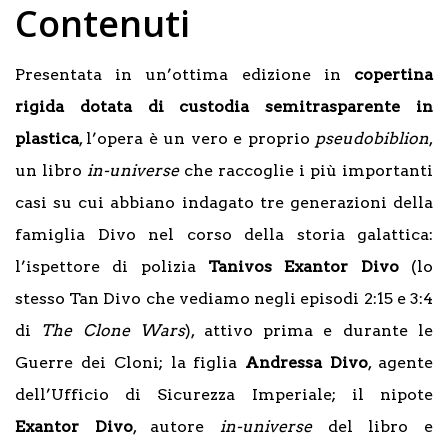
Contenuti
Presentata in un’ottima edizione in
copertina
rigida dotata di custodia semitrasparente in
plastica
, l’opera è un vero e proprio
pseudobiblion
,
un libro
in-universe
che raccoglie i più importanti
casi su cui abbiano indagato tre generazioni della
famiglia Divo nel corso della storia galattica:
l’ispettore di polizia
Tanivos Exantor Divo
(lo
stesso Tan Divo che vediamo negli episodi 2:15 e 3:4
di
The Clone Wars
), attivo prima e durante le
Guerre dei Cloni; la figlia
Andressa Divo
, agente
dell’Ufficio di Sicurezza Imperiale; il nipote
Exantor Divo
, autore
in-universe
del libro e