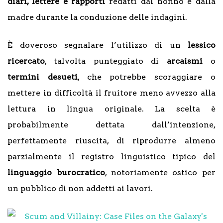
diari, lettere e rapporti
redatti dal nonno e dalla
madre durante la conduzione delle indagini.
È doveroso segnalare l’utilizzo di un
lessico
ricercato
, talvolta punteggiato di
arcaismi
o
termini desueti
, che potrebbe scoraggiare o
mettere in difficoltà il fruitore meno avvezzo alla
lettura in lingua originale. La scelta è
probabilmente dettata dall’intenzione,
perfettamente riuscita, di riprodurre almeno
parzialmente il registro linguistico tipico del
linguaggio burocratico
, notoriamente ostico per
un pubblico di non addetti ai lavori.