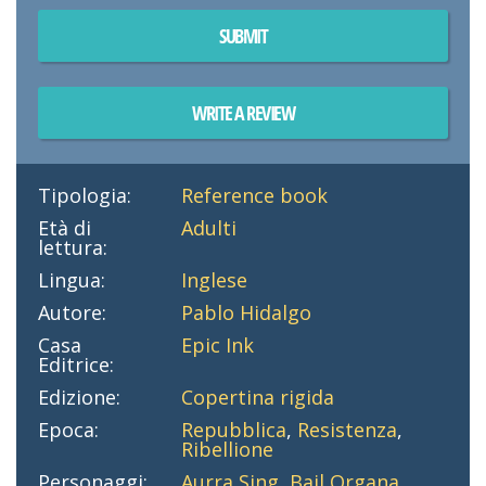
SUBMIT
WRITE A REVIEW
Tipologia:
Reference book
Età di
Adulti
lettura:
Lingua:
Inglese
Autore:
Pablo Hidalgo
Casa
Epic Ink
Editrice:
Edizione:
Copertina rigida
Epoca:
Repubblica
,
Resistenza
,
Ribellione
Personaggi:
Aurra Sing
,
Bail Organa
,