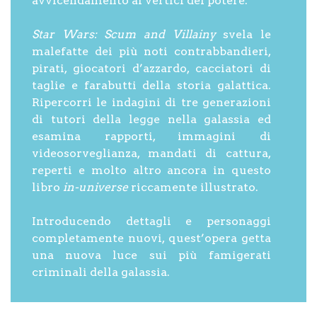
avvicendamento ai vertici del potere.
Star Wars: Scum and Villainy
svela le
malefatte dei più noti contrabbandieri,
pirati, giocatori d’azzardo, cacciatori di
taglie e farabutti della storia galattica.
Ripercorri le indagini di tre generazioni
di tutori della legge nella galassia ed
esamina rapporti, immagini di
videosorveglianza, mandati di cattura,
reperti e molto altro ancora in questo
libro
in-universe
riccamente illustrato.
Introducendo dettagli e personaggi
completamente nuovi, quest’opera getta
una nuova luce sui più famigerati
criminali della galassia.