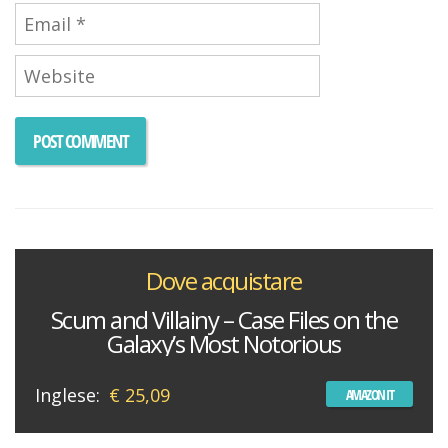
Dove acquistare
Scum and Villainy – Case Files on the
Galaxy’s Most Notorious
Inglese:
€ 25,09
AMAZON IT