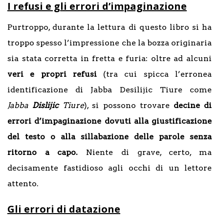
I refusi e gli errori d’impaginazione
Purtroppo, durante la lettura di questo libro si ha
troppo spesso l’impressione che la bozza originaria
sia stata corretta in fretta e furia: oltre ad alcuni
veri e propri refusi
(tra cui spicca l’erronea
identificazione di Jabba Desilijic Tiure come
Jabba
Dislijic
Tiure
), si possono trovare
decine di
errori d’impaginazione
dovuti alla giustificazione
del testo o alla sillabazione delle parole senza
ritorno a capo.
Niente di grave, certo, ma
decisamente fastidioso agli occhi di un lettore
attento.
Gli errori di datazione