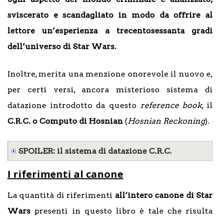
sviscerato e scandagliato in modo da offrire al
lettore un’esperienza a trecentosessanta gradi
dell’universo di Star Wars.
Inoltre, merita una menzione onorevole il nuovo e,
per certi versi, ancora misterioso sistema di
datazione introdotto da questo
reference book
, il
C.R.C. o Computo di Hosnian
(
Hosnian Reckoning
).
SPOILER: il sistema di datazione C.R.C.
I riferimenti al canone
La quantità di riferimenti
all’intero canone di Star
Wars
presenti in questo libro è tale che risulta