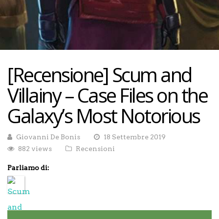
[Recensione] Scum and
Villainy – Case Files on the
Galaxy’s Most Notorious
Giovanni De Bonis
18 Settembre 2019
882 views
Recensioni
Parliamo di: