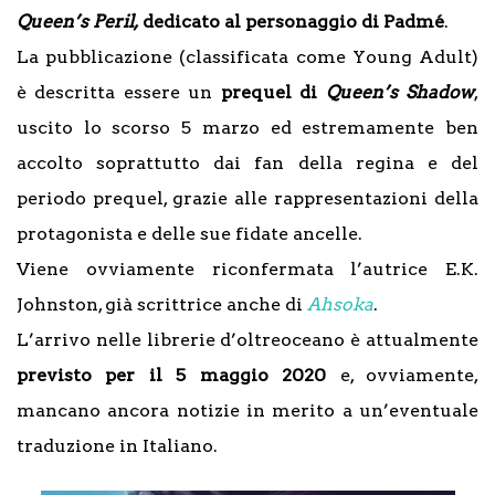
Queen’s Peril,
dedicato al personaggio di Padmé
.
La pubblicazione (classificata come Young Adult)
è descritta essere un
prequel di
Queen’s Shadow
,
uscito lo scorso 5 marzo ed estremamente ben
accolto soprattutto dai fan della regina e del
periodo prequel, grazie alle rappresentazioni della
protagonista e delle sue fidate ancelle.
Viene ovviamente riconfermata l’autrice E.K.
Johnston, già scrittrice anche di
Ahsoka
.
L’arrivo nelle librerie d’oltreoceano è attualmente
previsto per il 5 maggio 2020
e, ovviamente,
mancano ancora notizie in merito a un’eventuale
traduzione in Italiano.