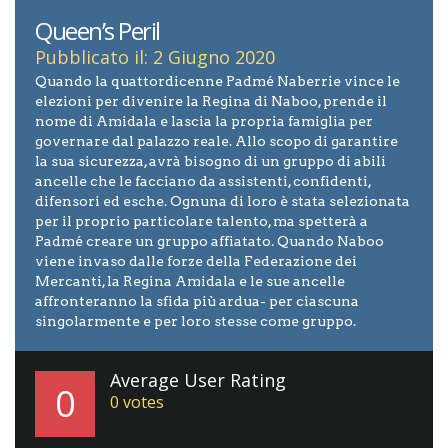
Queen’s Peril
Pubblicato il: 2 Giugno 2020
Quando la quattordicenne Padmé Naberrie vince le
elezioni per divenire la Regina di Naboo, prende il
nome di Amidala e lascia la propria famiglia per
governare dal palazzo reale. Allo scopo di garantire
la sua sicurezza, avrà bisogno di un gruppo di abili
ancelle che le facciano da assistenti, confidenti,
difensori ed esche. Ognuna di loro è stata selezionata
per il proprio particolare talento, ma spetterà a
Padmé creare un gruppo affiatato. Quando Naboo
viene invaso dalle forze della Federazione dei
Mercanti, la Regina Amidala e le sue ancelle
affronteranno la sfida più ardua- per ciascuna
singolarmente e per loro stesse come gruppo.
Average User Rating
0
0
votes