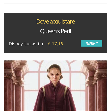
Dove acquistare
Queen’s Peril
Disney-Lucasfilm:
€ 17,16
AMAZON IT