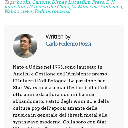
Tags:
books
,
Canone
,
Disney Lucasfilm Press
,
E. K.
Johnston
,
L'Attacco dei Cloni
,
La Minaccia Fantasma
,
Naboo
,
news
,
Padme
,
romanzi
Written by
Carlo Federico Rossi
Nato a Udine nel 1993, sono laureato in
Analisi e Gestione dell’Ambiente presso
l’Università di Bologna. La passione per
Star Wars inizia a manifestarsi all’età di
otto anni e da allora non mi ha mai
abbandonato. Patito degli Anni 80 e della
cultura pop dell’epoca; amante della
musica in generale, dal thrash metal alla
synthwave moderna. Collaboro con Star