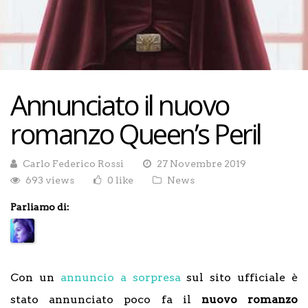
Annunciato il nuovo
romanzo Queen’s Peril
Carlo Federico Rossi
27 Novembre 2019
693 views
0 like
News
Parliamo di:
Con un
annuncio a sorpresa
sul sito ufficiale è
stato annunciato poco fa il
nuovo romanzo