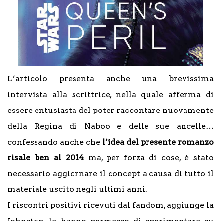
L’articolo presenta anche una brevissima
intervista alla scrittrice, nella quale afferma di
essere entusiasta del poter raccontare nuovamente
della Regina di Naboo e delle sue ancelle…
confessando anche che
l’idea del presente romanzo
risale ben al 2014
ma, per forza di cose, è stato
necessario aggiornare il concept a causa di tutto il
materiale uscito negli ultimi anni.
I riscontri positivi ricevuti dal fandom, aggiunge la
Johnston, le hanno permesso di sperimentare su