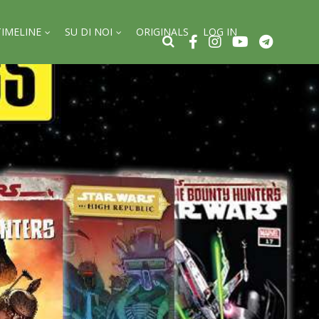
TIMELINE
SU DI NOI
ORIGINALS
LOG IN