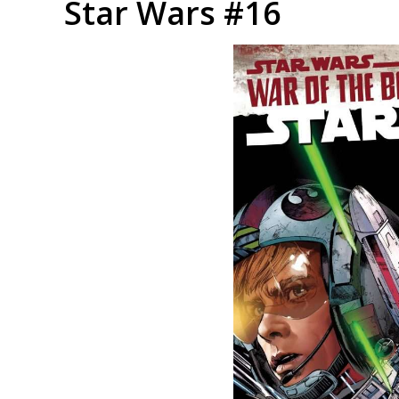
Star Wars #16