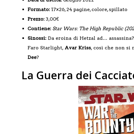
Formato:
17×26, 24 pagine, colore, spillato
Prezzo:
3,00€
Contiene:
Star Wars: The High Republic (20
Sinossi:
Da eroina di Hetzal ad… assassina
Faro Starlight,
Avar Kriss
, così che non s
Dee
?
La Guerra dei Cacciato