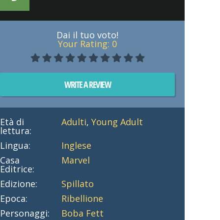
Dai il tuo voto!
Your Rating:
0
WRITE A REVIEW
Età di
Adulti
,
Young Adult
lettura:
Lingua:
Inglese
Casa
Marvel
Editrice:
Edizione:
Spillato
Epoca:
Ribellione
Personaggi:
Boba Fett