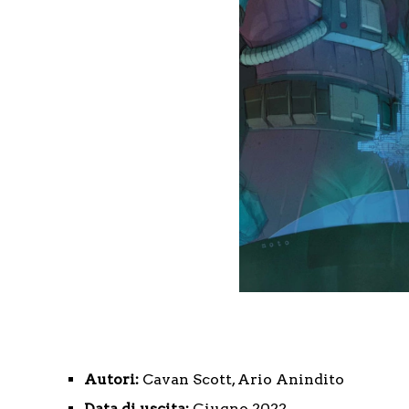
Autori:
Cavan Scott, Ario Anindito
Data di uscita:
Giugno 2022