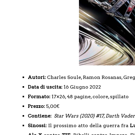
Autori:
Charles Soule, Ramon Rosanas, Greg 
Data di uscita:
16 Giugno 2022
Formato:
17×26, 48 pagine, colore, spillato
Prezzo:
5,00€
Contiene:
Star Wars (2020) #17, Darth Vade
Sinossi:
Il prossimo atto della guerra fra
L