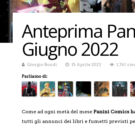
Anteprima Pan
Giugno 2022
Giorgio Bondì
15 Aprile 2022
1.761 vi
Parliamo di:
Come ad ogni metà del mese
Panini Comics ha
tutti gli annunci dei libri e fumetti previsti p