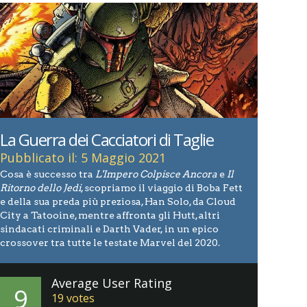
La Guerra dei Cacciatori di Taglie
Pubblicato il: 5 Maggio 2021
Cosa è successo tra
L'Impero Colpisce Ancora
e
Il
Ritorno dello Jedi
, scopriamo il viaggio di Boba Fett
e della sua preda più preziosa, Han Solo, da Cloud
City a Tatooine, mentre affronta gli Hutt, altri
sindacati criminali e Darth Vader, in un epico
crossover tra tutte le testate Marvel del 2020.
Average User Rating
9
19
votes