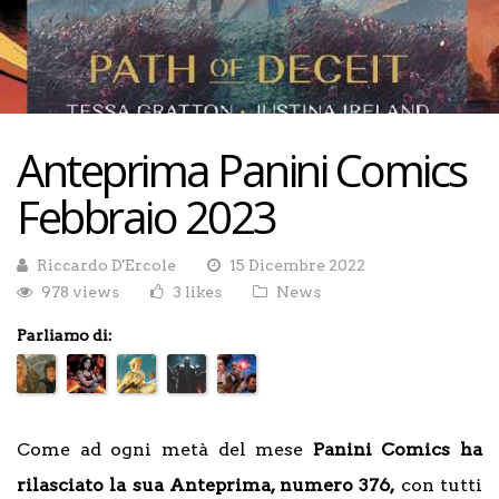
Anteprima Panini Comics
Febbraio 2023
Riccardo D'Ercole
15 Dicembre 2022
978 views
3 likes
News
Parliamo di:
Come ad ogni metà del mese
Panini Comics ha
rilasciato la sua Anteprima, numero 376,
con tutti