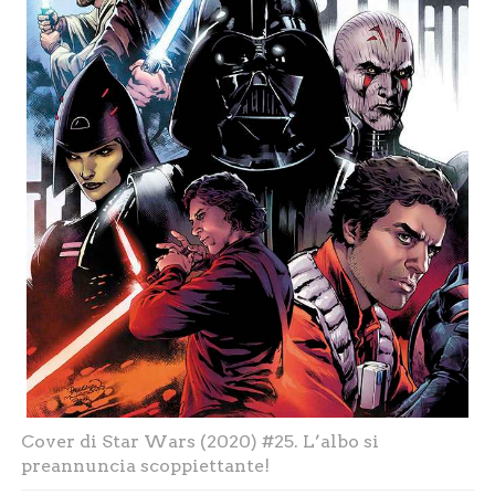
Cover di Star Wars (2020) #25. L’albo si
preannuncia scoppiettante!