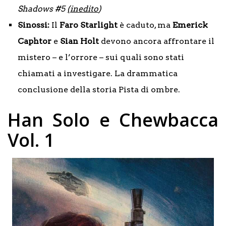
Shadows #5
(inedito
)
Sinossi:
Il
Faro Starlight
è caduto, ma
Emerick
Caphtor
e
Sian
Holt
devono ancora affrontare il
mistero – e l’orrore – sui quali sono stati
chiamati a investigare. La drammatica
conclusione della storia Pista di ombre.
Han Solo e Chewbacca
Vol. 1