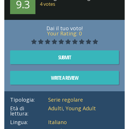
9.3
4
votes
Dai il tuo voto!
Your Rating:
0
SUBMIT
WRITE A REVIEW
Tipologia:
Serie regolare
Età di
Adulti
,
Young Adult
lettura:
Lingua:
Italiano