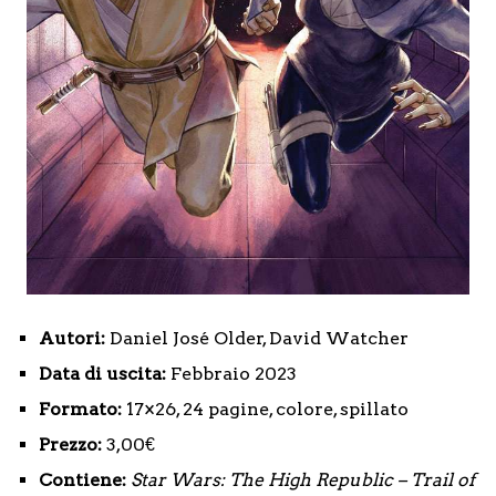
Autori:
Daniel José Older, David Watcher
Data di uscita:
Febbraio 2023
Formato:
17×26, 24 pagine, colore, spillato
Prezzo:
3,00€
Contiene:
Star Wars: The High Republic – Trail of