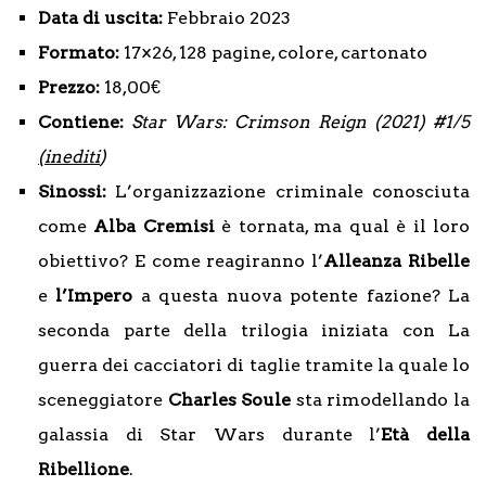
Data di uscita:
Febbraio 2023
Formato:
17×26, 128 pagine, colore, cartonato
Prezzo:
18,00€
Contiene:
Star Wars: Crimson Reign (2021) #1/5
(inediti
)
Sinossi:
L’organizzazione criminale conosciuta
come
Alba Cremisi
è tornata, ma qual è il loro
obiettivo? E come reagiranno l’
Alleanza Ribelle
e
l’Impero
a questa nuova potente fazione? La
seconda parte della trilogia iniziata con La
guerra dei cacciatori di taglie tramite la quale lo
sceneggiatore
Charles Soule
sta rimodellando la
galassia di Star Wars durante l’
Età della
Ribellione
.