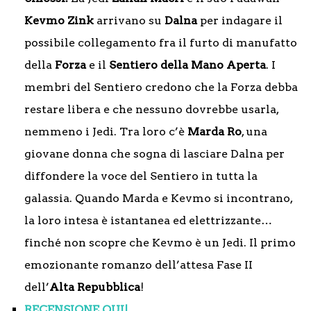
Kevmo Zink
arrivano su
Dalna
per indagare il
possibile collegamento fra il furto di manufatto
della
Forza
e il
Sentiero della Mano Aperta
. I
membri del Sentiero credono che la Forza debba
restare libera e che nessuno dovrebbe usarla,
nemmeno i Jedi. Tra loro c’è
Marda Ro
, una
giovane donna che sogna di lasciare Dalna per
diffondere la voce del Sentiero in tutta la
galassia. Quando Marda e Kevmo si incontrano,
la loro intesa è istantanea ed elettrizzante…
finché non scopre che Kevmo è un Jedi. Il primo
emozionante romanzo dell’attesa Fase II
dell’
Alta Repubblica
!
RECENSIONE QUI!