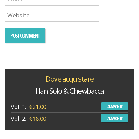
Dove acquistare
Han Solo & Chewbacca
Vol. 1:
€21.00
AMAZON IT
Vol. 2:
€18.00
AMAZON IT