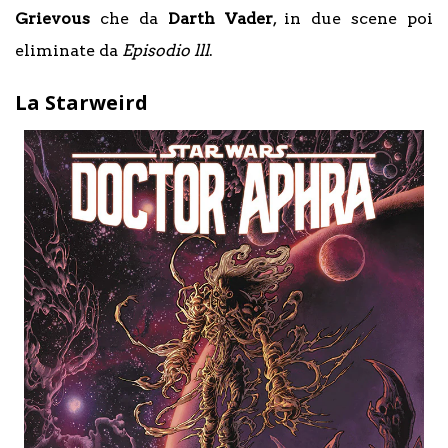
Grievous
che da
Darth Vader
, in due scene poi
eliminate da
Episodio lll
.
La Starweird