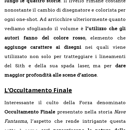
lungo le quattro storie
. Il livello rimane costante
nonostante il cambio di disegnatore e colorista per
ogni one-shot. Ad arricchire ulteriormente quanto
vediamo sfogliando il volume è
l’utilizzo che gli
autori fanno del colore rosso
, elemento che
aggiunge carattere ai disegni
nei quali viene
utilizzato non solo per tratteggiare i lineamenti
del Sith e della sua spada laser, ma per
dare
maggior profondità alle scene d’azione
.
L’Occultamento Finale
Interessante il culto della Forza denominato
Occultamento Finale
presentato nella storia
Nave
Fantasma
, l’aspetto che rende intrigante questa