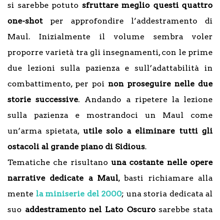
si sarebbe potuto
sfruttare meglio questi quattro
one-shot
per approfondire l’addestramento di
Maul. Inizialmente il volume sembra voler
proporre varietà tra gli insegnamenti, con le prime
due lezioni sulla pazienza e sull’adattabilità in
combattimento, per poi
non proseguire nelle due
storie successive
. Andando a ripetere la lezione
sulla pazienza e mostrandoci un Maul come
un’arma spietata,
utile solo a eliminare tutti gli
ostacoli al grande piano di Sidious
.
Tematiche che risultano
una costante nelle opere
narrative dedicate a Maul
, basti richiamare alla
mente
la miniserie del 2000
; una storia dedicata al
suo
addestramento nel Lato Oscuro
sarebbe stata