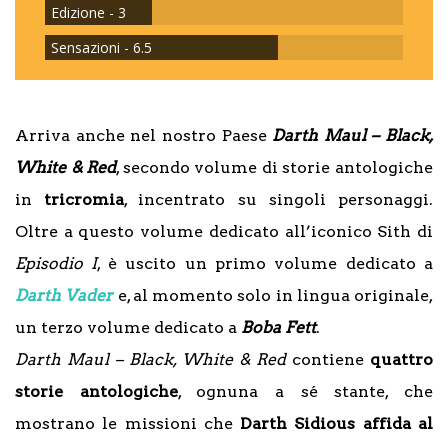
Edizione - 3
Sensazioni - 6.5
Arriva anche nel nostro Paese
Darth Maul – Black,
White & Red
, secondo volume di storie antologiche
in
tricromia
, incentrato su singoli personaggi.
Oltre a questo volume dedicato all’iconico Sith di
Episodio I
, è uscito un primo volume dedicato a
Darth Vader
e, al momento solo in lingua originale,
un terzo volume dedicato a
Boba Fett
.
Darth Maul – Black, White & Red
contiene
quattro
storie antologiche
, ognuna a sé stante, che
mostrano le missioni che
Darth Sidious affida al