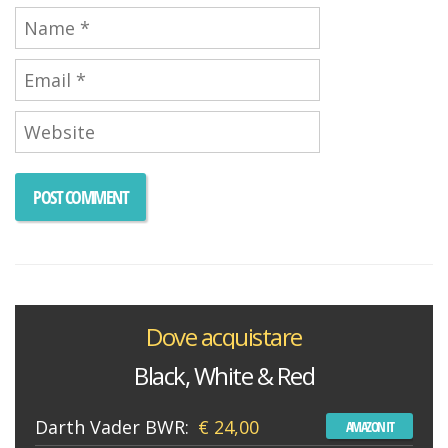
Dove acquistare
Black, White & Red
Darth Vader BWR:
€ 24,00
AMAZON IT