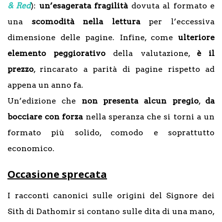
& Red
):
un’esagerata fragilità
dovuta al formato e
una
scomodità nella lettura
per l’eccessiva
dimensione delle pagine. Infine, come
ulteriore
elemento peggiorativo
della valutazione,
è il
prezzo
, rincarato a parità di pagine rispetto ad
appena un anno fa.
Un’edizione che
non presenta alcun pregio
,
da
bocciare con forza
nella speranza che si torni a un
formato più solido, comodo e soprattutto
economico.
Occasione sprecata
I racconti canonici sulle origini del Signore dei
Sith di Dathomir si contano sulle dita di una mano,