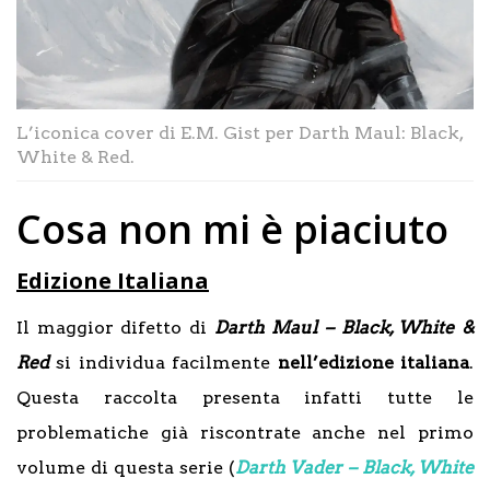
L’iconica cover di E.M. Gist per Darth Maul: Black,
White & Red.
Cosa non mi è piaciuto
Edizione Italiana
Il maggior difetto di
Darth Maul – Black, White &
Red
si individua facilmente
nell’edizione italiana
.
Questa raccolta presenta infatti tutte le
problematiche già riscontrate anche nel primo
volume di questa serie (
Darth Vader – Black, White