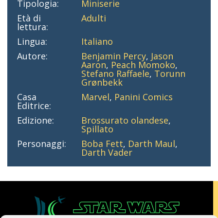
Tipologia:
Miniserie
Età di
Adulti
lettura:
Lingua:
Italiano
Autore:
Benjamin Percy
,
Jason
Aaron
,
Peach Momoko
,
Stefano Raffaele
,
Torunn
Grønbekk
Casa
Marvel
,
Panini Comics
Editrice:
Edizione:
Brossurato olandese
,
Spillato
Personaggi:
Boba Fett
,
Darth Maul
,
Darth Vader