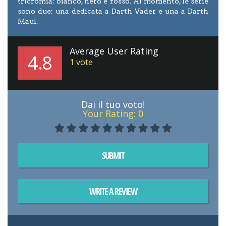
tricromia: bianco, nero e rosso. Al momento, le serie
sono due: una dedicata a Darth Vader e una a Darth
Maul.
Average User Rating
4.8
1
vote
Dai il tuo voto!
Your Rating:
0
SUBMIT
WRITE A REVIEW