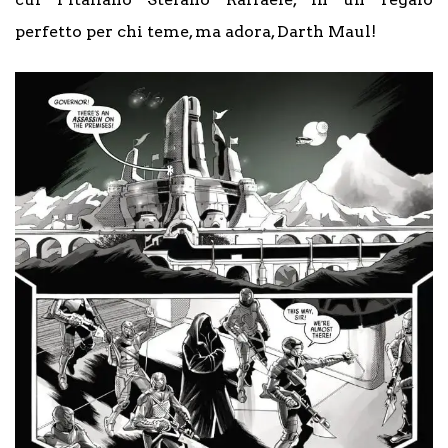
perfetto per chi teme, ma adora, Darth Maul!