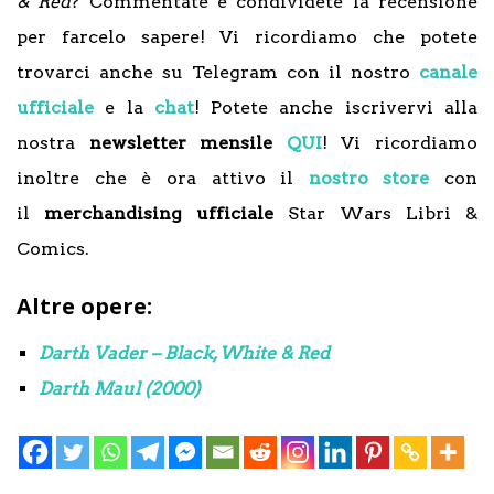
& Red
? Commentate e condividete la recensione
per farcelo sapere! Vi ricordiamo che potete
trovarci anche su Telegram con il nostro
canale
ufficiale
e la
chat
! Potete anche iscrivervi alla
nostra
newsletter mensile
QUI
! Vi ricordiamo
inoltre che è ora attivo il
nostro store
con
il
merchandising ufficiale
Star Wars Libri &
Comics.
Altre opere:
Darth Vader – Black, White & Red
Darth Maul (2000)