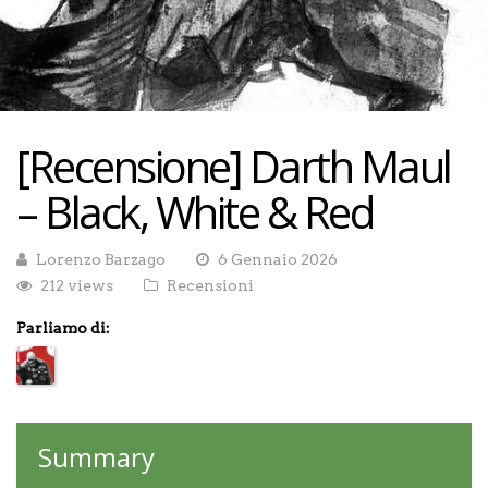
[Recensione] Darth Maul
– Black, White & Red
Lorenzo Barzago
6 Gennaio 2026
212 views
Recensioni
Parliamo di:
Summary