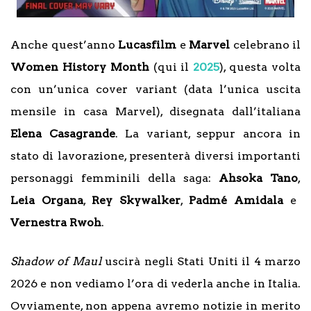
Anche quest’anno
Lucasfilm
e
Marvel
celebrano il
Women History Month
(qui il
2025
), questa volta
con un’unica cover variant (data l’unica uscita
mensile in casa Marvel), disegnata dall’italiana
Elena Casagrande
. La variant, seppur ancora in
stato di lavorazione, presenterà diversi importanti
personaggi femminili della saga:
Ahsoka
Tano
,
Leia Organa
,
Rey Skywalker
,
Padmé Amidala
e
Vernestra Rwoh
.
Shadow of Maul
uscirà negli Stati Uniti il 4 marzo
2026 e non vediamo l’ora di vederla anche in Italia.
Ovviamente, non appena avremo notizie in merito