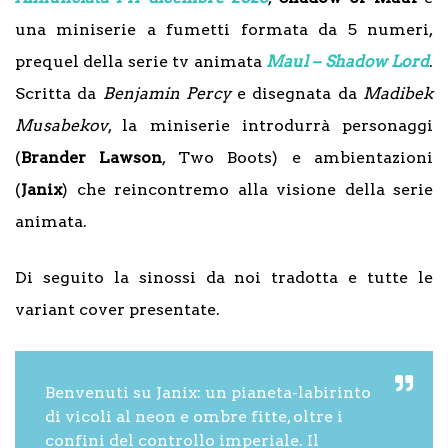
una miniserie a fumetti formata da 5 numeri,
prequel della serie tv animata
Maul – Shadow Lord
.
Scritta da
Benjamin Percy
e disegnata da
Madibek
Musabekov
, la miniserie introdurrà personaggi
(
Brander Lawson
, Two Boots) e ambientazioni
(
Janix
) che reincontremo alla visione della serie
animata.
Di seguito la sinossi da noi tradotta e tutte le
variant cover presentate.
Benvenuti su Janix: un pianeta-labirinto
di vicoli al neon e ombre fitte, oltre i
confini del controllo imperiale. Il