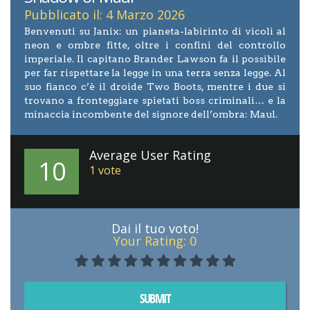
Pubblicato il: 4 Marzo 2026
Benvenuti su Janix: un pianeta-labirinto di vicoli al
neon e ombre fitte, oltre i confini del controllo
imperiale. Il capitano Brander Lawson fa il possibile
per far rispettare la legge in una terra senza legge. Al
suo fianco c’è il droide Two Boots, mentre i due si
trovano a fronteggiare spietati boss criminali… e la
minaccia incombente del signore dell’ombra: Maul.
Average User Rating
10
1
vote
Dai il tuo voto!
Your Rating:
0
SUBMIT