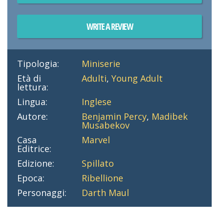
WRITE A REVIEW
Tipologia:
Miniserie
Età di
Adulti
,
Young Adult
lettura:
Lingua:
Inglese
Autore:
Benjamin Percy
,
Madibek
Musabekov
Casa
Marvel
Editrice:
Edizione:
Spillato
Epoca:
Ribellione
Personaggi:
Darth Maul