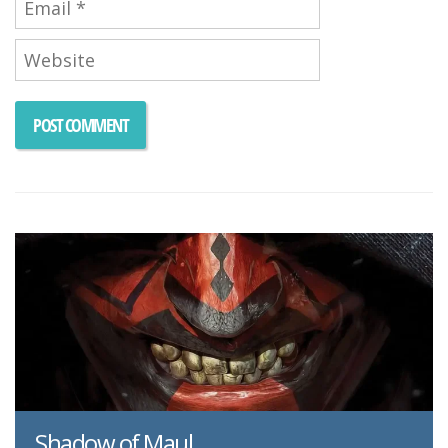
Shadow of Maul