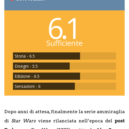
6.1
Sufficiente
Storia - 6.5
Disegni - 5.5
Edizione - 6.5
Sensazioni - 6
Dopo anni di attesa, finalmente la serie ammiraglia
di
Star Wars
viene rilanciata nell’epoca del
post