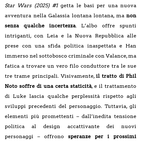
Star Wars (2025) #1
getta le basi per una nuova
avventura nella Galassia lontana lontana, ma
non
senza qualche incertezza
. L’albo offre spunti
intriganti, con Leia e la Nuova Repubblica alle
prese con una sfida politica inaspettata e Han
immerso nel sottobosco criminale con Valance, ma
fatica a trovare un vero filo conduttore tra le sue
tre trame principali. Visivamente,
il tratto di Phil
Noto soffre di una certa staticità
, e il trattamento
di Luke lascia qualche perplessità rispetto agli
sviluppi precedenti del personaggio. Tuttavia, gli
elementi più promettenti – dall’inedita tensione
politica al design accattivante dei nuovi
personaggi – offrono
speranze per i prossimi