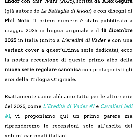
Endor
con
Star Wars (2025)
, scritta da
Alex Segura
(già autore de
La Battaglia di Jakku
) e con disegni di
Phil Noto
. Il primo numero è stato pubblicato a
maggio 2025 in lingua originale e il
18 dicembre
2025
in Italia (unito a
L’eredità di Vader
e con una
variant cover a quest’ultima serie dedicata), ecco
la nostra recensione di questo primo albo della
nuova serie regolare canonica
con protagonisti gli
eroi della Trilogia Originale.
Esattamente come abbiamo fatto per le altre serie
del 2025, come
L’Eredità di Vader
#1
e
Cavalieri Jedi
#1
, vi proponiamo qui un primo parere ma
riprenderemo le recensioni solo all’uscita dei
volumi cartonati italiani.