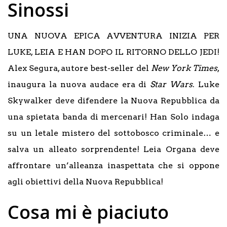
Sinossi
UNA NUOVA EPICA AVVENTURA INIZIA PER
LUKE, LEIA E HAN DOPO IL RITORNO DELLO JEDI!
Alex Segura, autore best-seller del
New York Times
,
inaugura la nuova audace era di
Star Wars
. Luke
Skywalker deve difendere la Nuova Repubblica da
una spietata banda di mercenari! Han Solo indaga
su un letale mistero del sottobosco criminale… e
salva un alleato sorprendente! Leia Organa deve
affrontare un’alleanza inaspettata che si oppone
agli obiettivi della Nuova Repubblica!
Cosa mi è piaciuto