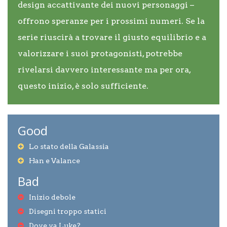
design accattivante dei nuovi personaggi –
offrono speranze per i prossimi numeri. Se la
serie riuscirà a trovare il giusto equilibrio e a
valorizzare i suoi protagonisti, potrebbe
rivelarsi davvero interessante ma per ora,
questo inizio, è solo sufficiente.
Good
Lo stato della Galassia
Han e Valance
Bad
Inizio debole
Disegni troppo statici
Dove va Luke?