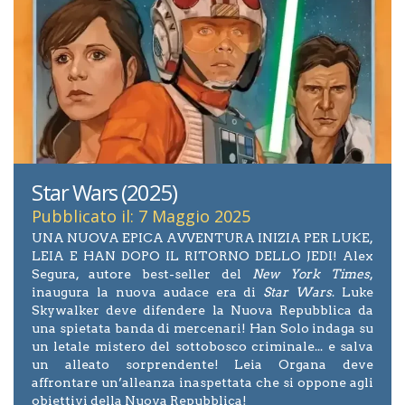
Star Wars (2025)
Pubblicato il: 7 Maggio 2025
UNA NUOVA EPICA AVVENTURA INIZIA PER LUKE,
LEIA E HAN DOPO IL RITORNO DELLO JEDI! Alex
Segura, autore best-seller del
New York Times
,
inaugura la nuova audace era di
Star Wars
. Luke
Skywalker deve difendere la Nuova Repubblica da
una spietata banda di mercenari! Han Solo indaga su
un letale mistero del sottobosco criminale... e salva
un alleato sorprendente! Leia Organa deve
affrontare un’alleanza inaspettata che si oppone agli
obiettivi della Nuova Repubblica!