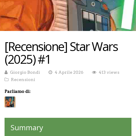
[Recensione] Star Wars
(2025) #1
Giorgio Bondì
4 Aprile 2026
413 views
Recensioni
Parliamo di:
Summary