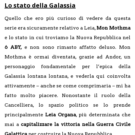
Lo stato della Galassia
Quello che ero più curioso di vedere da questa
serie era sicuramente relativo a Leia,
Mon Mothma
e lo stato in cui troviamo la Nuova Repubblica nel
6 ABY,
e non sono rimasto affatto deluso. Mon
Mothma è ormai diventata, grazie ad Andor, un
personaggio fondamentale per l’epica della
Galassia lontana lontana, e vederla qui coinvolta
attivamente – anche se come comprimaria – mi ha
fatto molto piacere. Nonostante il ruolo della
Cancelliera, lo spazio politico se lo prende
principalmente
Leia Organa
, più determinata che
mai a
capitalizzare la vittoria nella Guerra Civile
Galattica
per costruire la Nuova Repubblica.