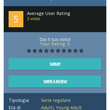
Average User Rating
5
2
votes
Dai il tuo voto!
Your Rating:
0
SUBMIT
WRITE A REVIEW
Tipologia:
Serie regolare
Età di
Adulti
,
Young Adult