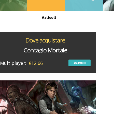
Articoli
Dove acquistare
Contagio Mortale
Multiplayer:
€12,66
AMAZON IT