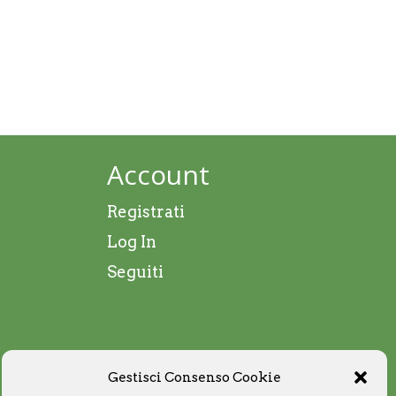
Account
Registrati
Log In
Seguiti
Gestisci Consenso Cookie