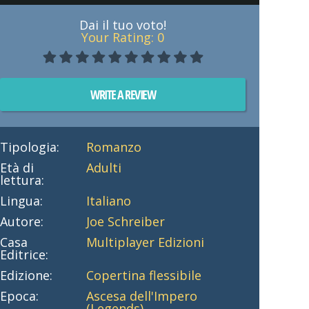
Dai il tuo voto!
Your Rating:
0
WRITE A REVIEW
Tipologia:
Romanzo
Età di
Adulti
lettura:
Lingua:
Italiano
Autore:
Joe Schreiber
Casa
Multiplayer Edizioni
Editrice:
Edizione:
Copertina flessibile
Epoca:
Ascesa dell'Impero
(Legends)