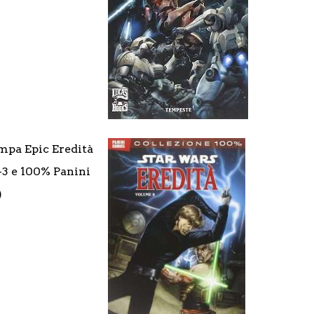
mpa Epic Eredità
2-3 e 100% Panini
)