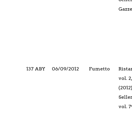
Gazze
137 ABY
06/09/2012
Fumetto
Rista
vol. 
(2012)
Selle
vol. 7