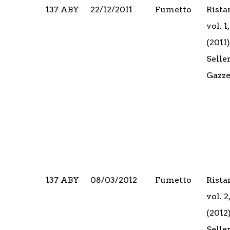
137 ABY
22/12/2011
Fumetto
Rista
vol. 
(2011)
Seller
Gazze
137 ABY
08/03/2012
Fumetto
Rista
vol. 
(2012)
Seller