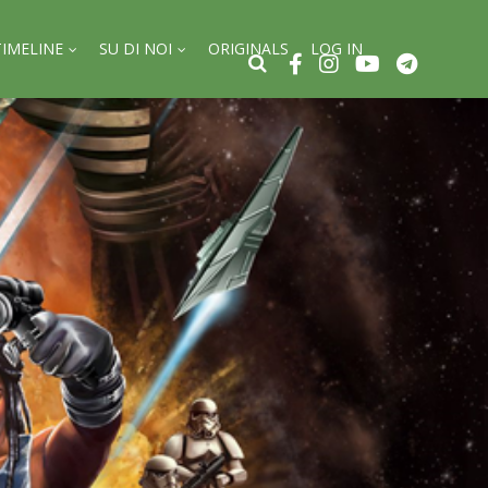
TIMELINE
SU DI NOI
ORIGINALS
LOG IN