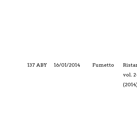
137 ABY
16/01/2014
Fumetto
Rista
vol. 
(2014