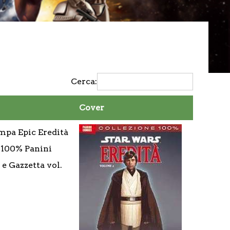
Cerca:
Cover
mpa Epic Eredità
1, 100% Panini
 e Gazzetta vol.