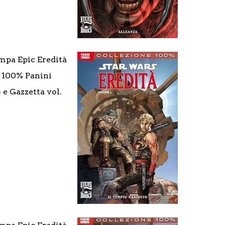
mpa Epic Eredità
2, 100% Panini
) e Gazzetta vol.