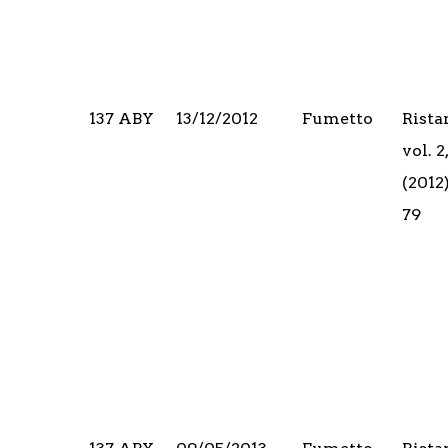
137 ABY
13/12/2012
Fumetto
Rista
vol. 
(2012
79