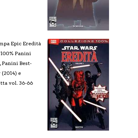
mpa Epic Eredità
1, 100% Panini
, Panini Best-
 (2014) e
tta vol. 36-66