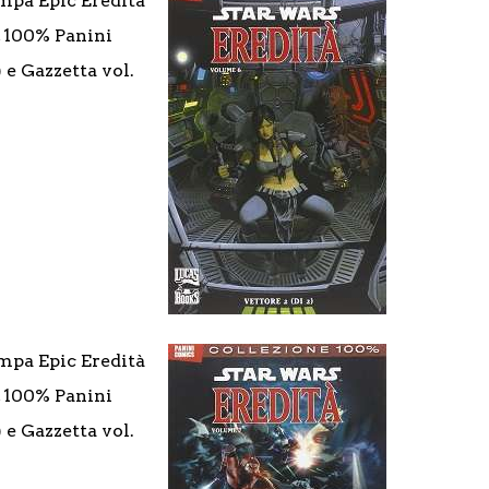
mpa Epic Eredità
2, 100% Panini
) e Gazzetta vol.
mpa Epic Eredità
2, 100% Panini
) e Gazzetta vol.