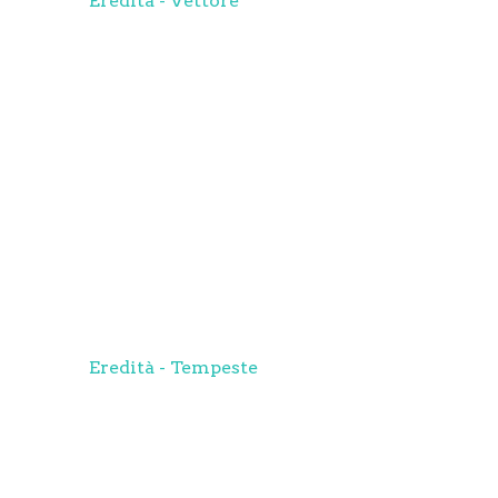
Eredità - Vettore
Eredità - Tempeste