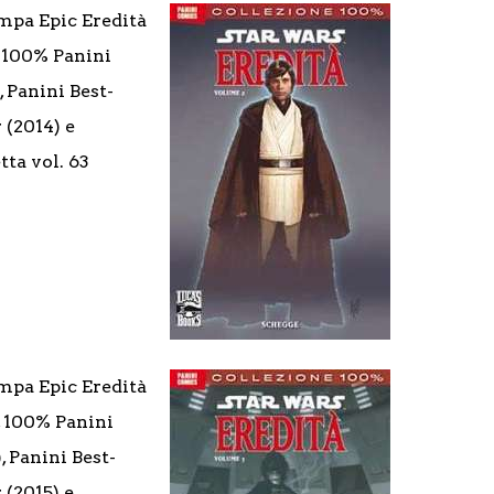
mpa Epic Eredità
1, 100% Panini
, Panini Best-
 (2014) e
tta vol. 63
mpa Epic Eredità
2, 100% Panini
, Panini Best-
 (2015) e