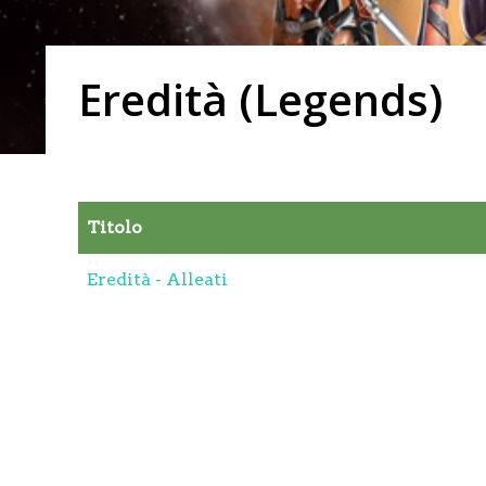
Eredità (Legends)
Titolo
Eredità - Alleati