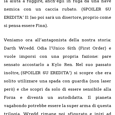
la aiuta a fuggire, anch’egli in fuga da una nave
nemica con un caccia rubato. (SPOILER SU
EREDITA’ II: Jao poi sarà un disertore, proprio come
si pensa essere Finn).
Veniamo ora all’antagonista della nostra storia:
Darth Wredd. Odia l’Unico Sith (First Order) e
vuole imporsi con una propria fazione: pare
sensato accostarlo a Kylo Ren. Nel suo passato
inoltre, (SPOILER SU EREDITA’) si scopre che era
solito utilizzare una spada con guardia (non laser
però) e che scoprì da solo di essere sensibile alla
Forza e diventà un autodidatta. Il pianeta
vagabondo potrebbe essere la super arma di questa
trilogia. Wredd rimane poi sfigurato e inizi ad