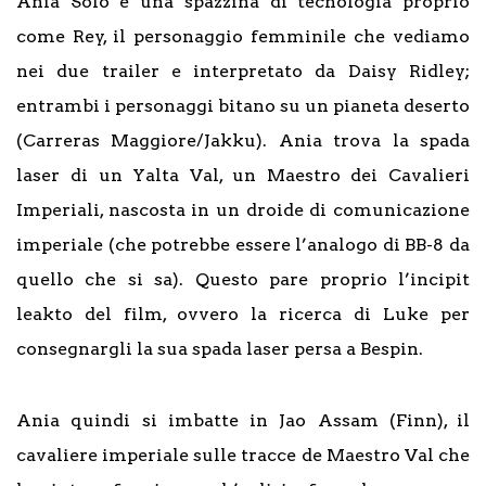
Ania Solo è una spazzina di tecnologia proprio
come Rey, il personaggio femminile che vediamo
nei due trailer e interpretato da Daisy Ridley;
entrambi i personaggi bitano su un pianeta deserto
(Carreras Maggiore/Jakku). Ania trova la spada
laser di un Yalta Val, un Maestro dei Cavalieri
Imperiali, nascosta in un droide di comunicazione
imperiale (che potrebbe essere l’analogo di BB-8 da
quello che si sa). Questo pare proprio l’incipit
leakto del film, ovvero la ricerca di Luke per
consegnargli la sua spada laser persa a Bespin.
Ania quindi si imbatte in Jao Assam (Finn), il
cavaliere imperiale sulle tracce de Maestro Val che