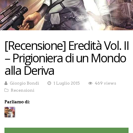
[Recensione] Eredità Vol. II
– Prigioniera di un Mondo
alla Deriva
Giorgio Bondì
1 Luglio 2015
469 views
Recensioni
Parliamo di: