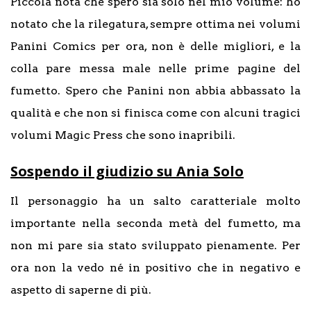
Piccola nota che spero sia solo nel mio volume: ho
notato che la rilegatura, sempre ottima nei volumi
Panini Comics per ora, non è delle migliori, e la
colla pare messa male nelle prime pagine del
fumetto. Spero che Panini non abbia abbassato la
qualità e che non si finisca come con alcuni tragici
volumi Magic Press che sono inapribili.
Sospendo il giudizio su Ania Solo
Il personaggio ha un salto caratteriale molto
importante nella seconda metà del fumetto, ma
non mi pare sia stato sviluppato pienamente. Per
ora non la vedo né in positivo che in negativo e
aspetto di saperne di più.