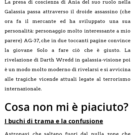
La presa di coscienza di Ania del suo ruolo nella
Galassia passa attraverso il droide assassino (che
ora fa il mercante ed ha sviluppato una sua
personalità: personaggio molto interessante a mio
parere) AG-37, che in due toccanti pagine convince
la giovane Solo a fare ciò che è giusto. La
rivelazione di Darth Wredd in galassia-visione poi
è un modo molto moderno di rivelarsi e si avvicina
alle tragiche vicende attuali legate al terrorismo
internazionale.
Cosa non mi è piaciuto?
I buchi di trama e la confusione
Astronavi che saltano fuori dal nulla, zone che