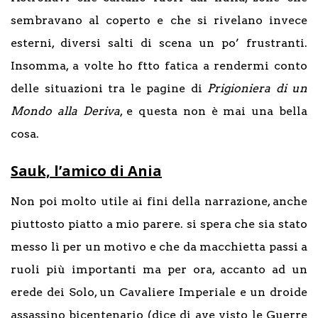
sembravano al coperto e che si rivelano invece
esterni, diversi salti di scena un po’ frustranti.
Insomma, a volte ho ftto fatica a rendermi conto
delle situazioni tra le pagine di
Prigioniera di un
Mondo alla Deriva
, e questa non è mai una bella
cosa.
Sauk, l’amico di Ania
Non poi molto utile ai fini della narrazione, anche
piuttosto piatto a mio parere. si spera che sia stato
messo lì per un motivo e che da macchietta passi a
ruoli più importanti ma per ora, accanto ad un
erede dei Solo, un Cavaliere Imperiale e un droide
assassino bicentenario (dice di ave visto le Guerre