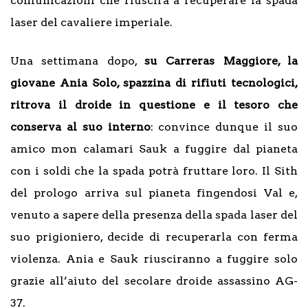
comunicazioni che riuscirà a recuperare la spada
laser del cavaliere imperiale.
Una settimana dopo,
su Carreras Maggiore, la
giovane Ania Solo, spazzina di rifiuti tecnologici,
ritrova il droide in questione e il tesoro che
conserva al suo interno
: convince dunque il suo
amico mon calamari Sauk a fuggire dal pianeta
con i soldi che la spada potrà fruttare loro. Il Sith
del prologo arriva sul pianeta fingendosi Val e,
venuto a sapere della presenza della spada laser del
suo prigioniero, decide di recuperarla con ferma
violenza. Ania e Sauk riusciranno a fuggire solo
grazie all’aiuto del secolare droide assassino AG-
37.