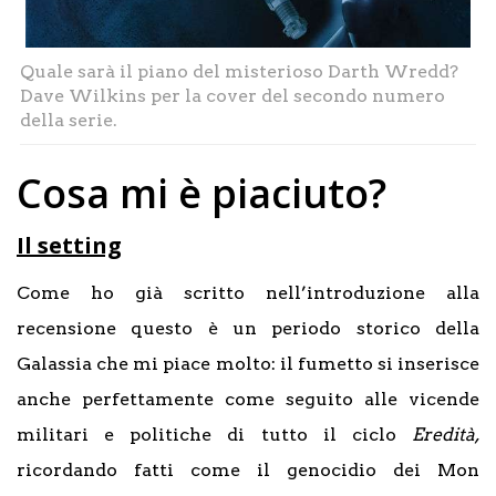
Quale sarà il piano del misterioso Darth Wredd?
Dave Wilkins per la cover del secondo numero
della serie.
Cosa mi è piaciuto?
Il setting
Come ho già scritto nell’introduzione alla
recensione questo è un periodo storico della
Galassia che mi piace molto: il fumetto si inserisce
anche perfettamente come seguito alle vicende
militari e politiche di tutto il ciclo
Eredità,
ricordando fatti come il genocidio dei Mon