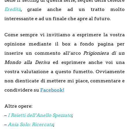
bene il setting di questa serie, sequel della celebre
Eredità
, grazie anche ad un tratto molto
interessante e ad un finale che apre al futuro.
Come sempre vi invitiamo a esprimere la vostra
opinione mediante il box a fondo pagina per
inserire un commento all’arco
Prigioniera di un
Mondo alla Deriva
ed esprimere anche voi una
vostra valutazione a questo fumetto. Ovviamente
non dienticate di mettere mi piace, commentare e
condividere su
Facebook!
Altre opere:
–
I Reietti dell’Anello Spezzato
;
–
Ania Solo: Ricercata
;