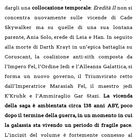
dargli una
collocazione temporale
:
Eredità II
non si
concentra nuovamente sulle vicende di Cade
Skywalker ma su quelle di una sua lontana
parente, Ania Solo, erede di Leia e Han. In seguito
alla morte di Darth Krayt in un’epica battaglia su
Coruscant, la coalizione anti-sith composta da
l’Impero Fel, l’Ordine Jedi e l’Alleanza Galattica, si
forma un nuovo governo, il Triumvirato retto
dall’Imperatrice Marasiah Fel, il maestro jedi
K’Kruhk e l’Ammiraglio Gar Stazi.
La vicenda
della saga è ambientata circa 138 anni ABY, poco
dopo il termine della guerra, in un momento in cui
la galassia sta vivendo un periodo di fragile pace
.
L’incipit del volume è fortemente connesso al