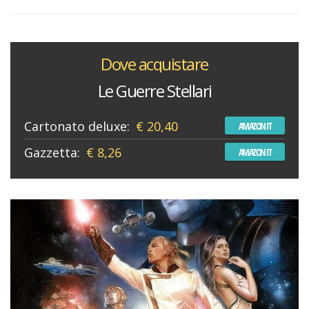
Dove acquistare
Le Guerre Stellari
Cartonato deluxe:
€ 20,40
AMAZON IT
Gazzetta:
€ 8,26
AMAZON IT