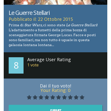
Le Guerre Stellari
Pubblicato il: 22 Ottobre 2015
Prima di
Star Wars
, ci sono state
Le Guerre Stellari
!
L'adattamento a fumetti della prima bozza di
sceneggiatura firmata George Lucas. Facce e posti
sono familiari, ma non tutto è uguale in questa
galassia lontana lontana...
Average User Rating
8
1
vote
Dai il tuo voto!
Your Rating:
0
SUBMIT