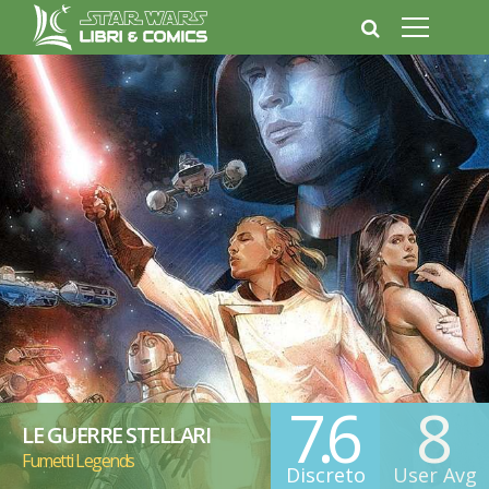
7.6
8
LE GUERRE STELLARI
Fumetti Legends
Discreto
User Avg