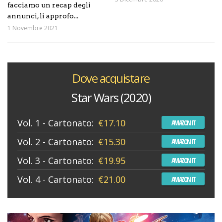
facciamo un recap degli
annunci, li approfo...
1 Novembre 2021
Dove acquistare
Star Wars (2020)
Vol. 1 - Cartonato:
€17.10
AMAZON IT
Vol. 2 - Cartonato:
€15.30
AMAZON IT
Vol. 3 - Cartonato:
€19.95
AMAZON IT
Vol. 4 - Cartonato:
€21.00
AMAZON IT