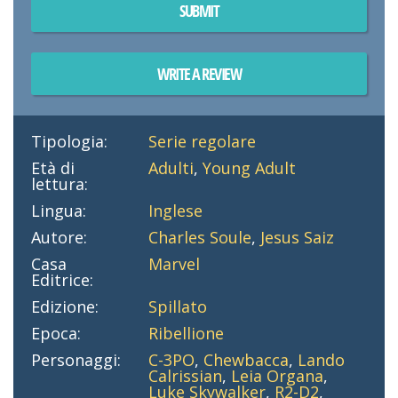
SUBMIT
WRITE A REVIEW
Tipologia:
Serie regolare
Età di
Adulti
,
Young Adult
lettura:
Lingua:
Inglese
Autore:
Charles Soule
,
Jesus Saiz
Casa
Marvel
Editrice:
Edizione:
Spillato
Epoca:
Ribellione
Personaggi:
C-3PO
,
Chewbacca
,
Lando
Calrissian
,
Leia Organa
,
Luke Skywalker
,
R2-D2
,