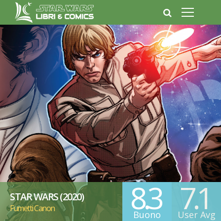
8.3
7.1
STAR WARS (2020)
Fumetti Canon
Buono
User Avg