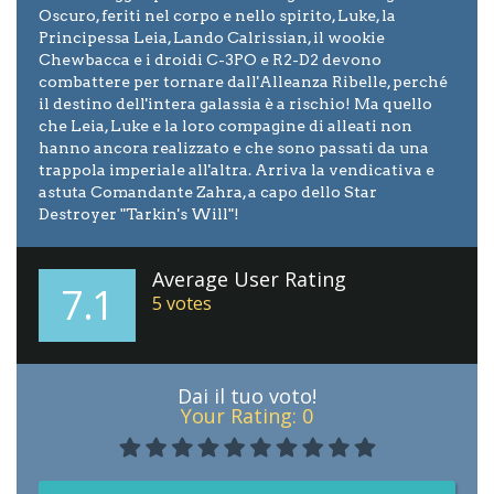
Oscuro, feriti nel corpo e nello spirito, Luke, la
Principessa Leia, Lando Calrissian, il wookie
Chewbacca e i droidi C-3PO e R2-D2 devono
combattere per tornare dall'Alleanza Ribelle, perché
il destino dell'intera galassia è a rischio! Ma quello
che Leia, Luke e la loro compagine di alleati non
hanno ancora realizzato e che sono passati da una
trappola imperiale all'altra. Arriva la vendicativa e
astuta Comandante Zahra, a capo dello Star
Destroyer "Tarkin's Will"!
Average User Rating
7.1
5
votes
Dai il tuo voto!
Your Rating:
0