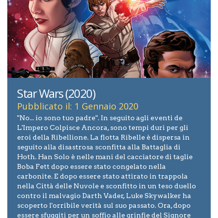
Star Wars (2020)
Pubblicato il: 1 Gennaio 2020
"No... io sono tuo padre". In seguito agli eventi de
L'Impero Colpisce Ancora, sono tempi duri per gli
eroi della Ribellione. La flotta Ribelle è dispersa in
seguito alla disastrosa sconfitta alla Battaglia di
Hoth. Han Solo è nelle mani del cacciatore di taglie
Boba Fett dopo essere stato congelato nella
carbonite. E dopo essere stato attirato in trappola
nella Città delle Nuvole e sconfitto in un teso duello
contro il malvagio Darth Vader, Luke Skywalker ha
scoperto l'orribile verità sul suo passato. Ora, dopo
essere sfuggiti per un soffio alle grinfie del Signore