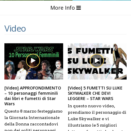
More Info
Video
[Video] APPROFONDIMENTO
[Video] 5 FUMETTI SU LUKE
– 10 personaggi femminili
SKYWALKER CHE DEVI
dai libri e fumetti di Star
LEGGERE – STAR WARS
Wars
In questo nuovo video,
Questo 8 marzo festeggiamo
prendiamo il personaggio di
la Giornata Internazionale
Luke Skywalker e vi
della Donna raccontadovi
illustriamo le 5 migliori
non dei soliti personaggi