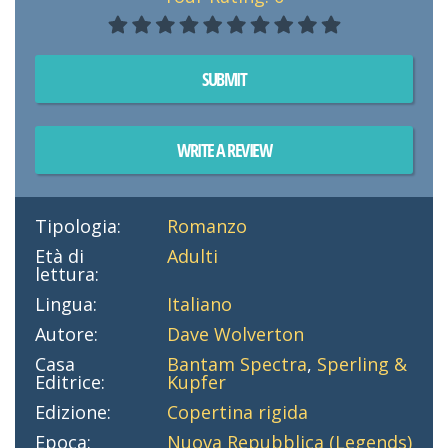
SUBMIT
WRITE A REVIEW
Tipologia:
Romanzo
Età di
Adulti
lettura:
Lingua:
Italiano
Autore:
Dave Wolverton
Casa
Bantam Spectra
,
Sperling &
Editrice:
Kupfer
Edizione:
Copertina rigida
Epoca:
Nuova Repubblica (Legends)