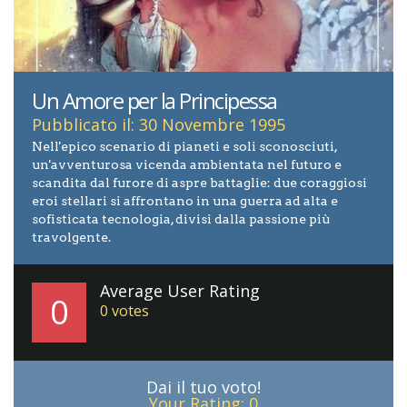
Un Amore per la Principessa
Pubblicato il: 30 Novembre 1995
Nell'epico scenario di pianeti e soli sconosciuti,
un'avventurosa vicenda ambientata nel futuro e
scandita dal furore di aspre battaglie: due coraggiosi
eroi stellari si affrontano in una guerra ad alta e
sofisticata tecnologia, divisi dalla passione più
travolgente.
Average User Rating
0
0
votes
Dai il tuo voto!
Your Rating:
0