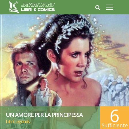
6
UN AMORE PER LA PRINCIPESSA
Libri Legends
Sufficiente