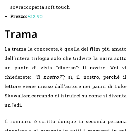
sovraccoperta soft touch
Prezzo:
€12.90
Trama
La trama la conoscete, è quella del film più amato
dell’intera trilogia solo che Gidwitz la narra sotto
un punto di vista “diverso”: il nostro. Voi vi
chiederete:
“il nostro?”;
sì, il nostro, perché il
lettore viene messo dall’autore nei panni di Luke
Skywalker, cercando di istruirci su come si diventa
un Jedi.
Il romanzo è scritto dunque in seconda persona
singolare e al presente in tutti i momenti in cui