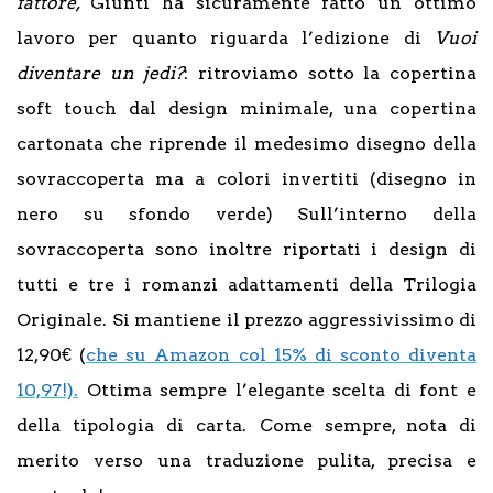
fattore,
Giunti ha sicuramente fatto un ottimo
lavoro per quanto riguarda l’edizione di
Vuoi
diventare un jedi?
: ritroviamo sotto la copertina
soft touch dal design minimale, una copertina
cartonata che riprende il medesimo disegno della
sovraccoperta ma a colori invertiti (disegno in
nero su sfondo verde) Sull’interno della
sovraccoperta sono inoltre riportati i design di
tutti e tre i romanzi adattamenti della Trilogia
Originale. Si mantiene il prezzo aggressivissimo di
12,90€ (
che su Amazon col 15% di sconto diventa
10,97!).
Ottima sempre l’elegante scelta di font e
della tipologia di carta. Come sempre, nota di
merito verso una traduzione pulita, precisa e