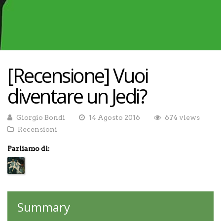
[Recensione] Vuoi
diventare un Jedi?
Giorgio Bondì
14 Agosto 2016
674 views
Recensioni
Parliamo di:
Summary