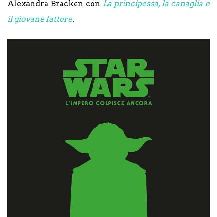
Alexandra Bracken con
La principessa, la canaglia e
il giovane fattore
.