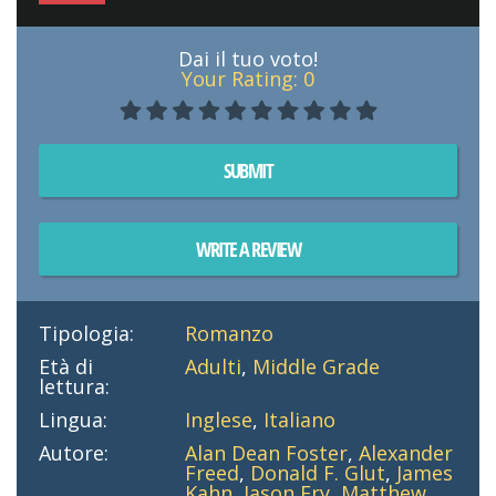
Dai il tuo voto!
Your Rating:
0
SUBMIT
WRITE A REVIEW
Tipologia:
Romanzo
Età di
Adulti
,
Middle Grade
lettura:
Lingua:
Inglese
,
Italiano
Autore:
Alan Dean Foster
,
Alexander
Freed
,
Donald F. Glut
,
James
Kahn
,
Jason Fry
,
Matthew