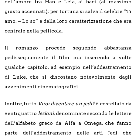
dell’amore tra Han e Leia, ai baci (al massimo
giusto accennati); per fortuna si salva il celebre “Ti
amo. – Lo so” e della loro caratterizzazione che era
centrale nella pellicola.
Il romanzo procede seguendo abbastanza
pedissequamente il film ma inserendo a volte
qualche capitolo, ad esempio nell’addestramento
di Luke, che si discostano notevolmente dagli
avvenimenti cinematografici.
Inoltre, tutto
Vuoi diventare un jedi?
è costellato da
ventiquattro
lezioni
, denominate secondo le lettere
dell’alfabeto greco da Alfa a Omega, che fanno
parte dell’addestramento nelle arti Jedi che