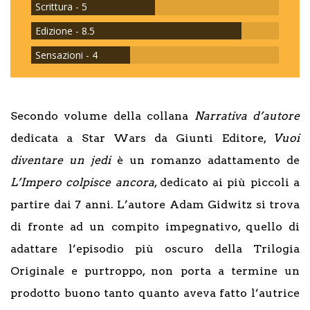
Scrittura - 5
Edizione - 8.5
Sensazioni - 4
Secondo volume della collana
Narrativa d’autore
dedicata a Star Wars da Giunti Editore,
Vuoi
diventare un jedi
è un romanzo adattamento de
L’Impero colpisce ancora
, dedicato ai più piccoli a
partire dai 7 anni. L’autore Adam Gidwitz si trova
di fronte ad un compito impegnativo, quello di
adattare l’episodio più oscuro della Trilogia
Originale e purtroppo, non porta a termine un
prodotto buono tanto quanto aveva fatto l’autrice