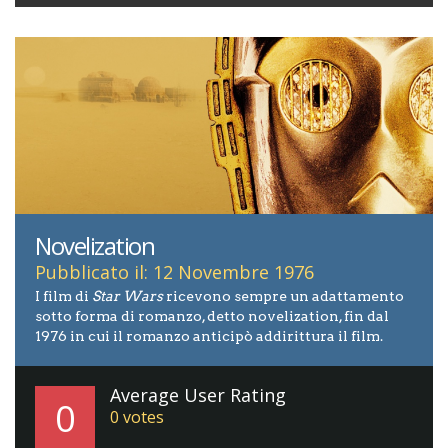
Novelization
Pubblicato il: 12 Novembre 1976
I film di
Star Wars
ricevono sempre un adattamento
sotto forma di romanzo, detto novelization, fin dal
1976 in cui il romanzo anticipò addirittura il film.
Average User Rating
0
0
votes