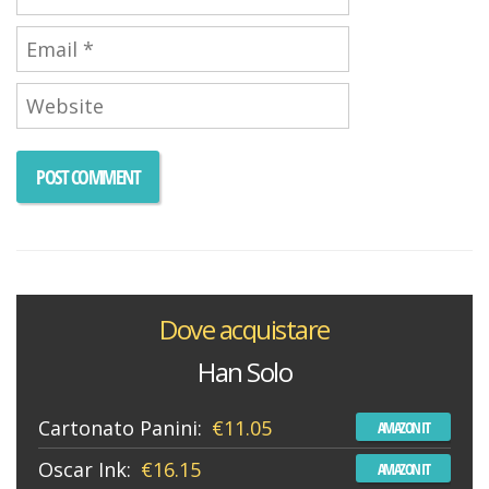
Dove acquistare
Han Solo
Cartonato Panini:
€11.05
AMAZON IT
Oscar Ink:
€16.15
AMAZON IT