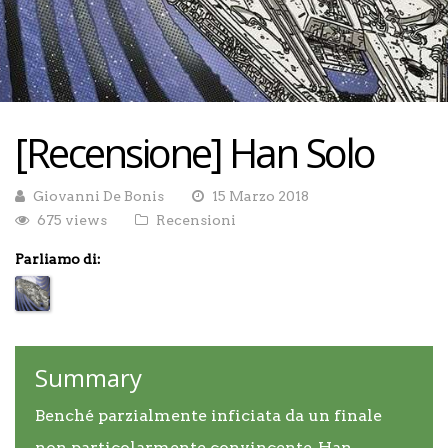
[Recensione] Han Solo
Giovanni De Bonis
15 Marzo 2018
675 views
Recensioni
Parliamo di:
Summary
Benché parzialmente inficiata da un finale
non particolarmente convincente, Han