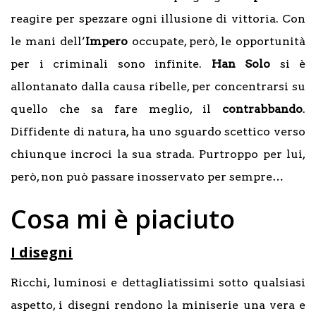
reagire per spezzare ogni illusione di vittoria. Con
le mani dell’
Impero
occupate, però, le opportunità
per i criminali sono infinite.
Han Solo
si è
allontanato dalla causa ribelle, per concentrarsi su
quello che sa fare meglio, il
contrabbando
.
Diffidente di natura, ha uno sguardo scettico verso
chiunque incroci la sua strada. Purtroppo per lui,
però, non può passare inosservato per sempre…
Cosa mi è piaciuto
I disegni
Ricchi, luminosi e dettagliatissimi sotto qualsiasi
aspetto, i disegni rendono la miniserie una vera e