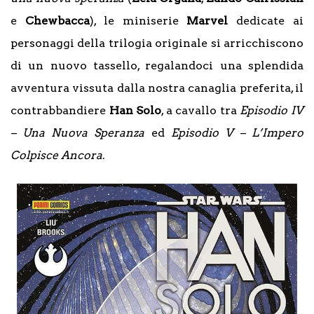
e
Chewbacca
), le miniserie
Marvel
dedicate ai
personaggi della trilogia originale si arricchiscono
di un nuovo tassello, regalandoci una splendida
avventura vissuta dalla nostra canaglia preferita, il
contrabbandiere
Han
Solo
, a cavallo tra
Episodio IV
– Una Nuova Speranza
ed
Episodio V – L’Impero
Colpisce Ancora
.