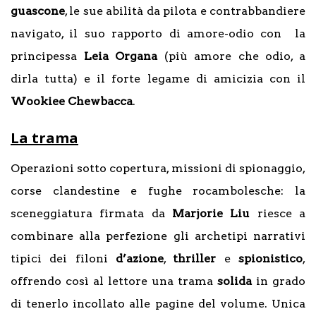
guascone
, le sue abilità da pilota e contrabbandiere
navigato, il suo rapporto di amore-odio con la
principessa
Leia Organa
(più amore che odio, a
dirla tutta) e il forte legame di amicizia con il
Wookiee
Chewbacca
.
La trama
Operazioni sotto copertura, missioni di spionaggio,
corse clandestine e fughe rocambolesche: la
sceneggiatura firmata da
Marjorie Liu
riesce a
combinare alla perfezione gli archetipi narrativi
tipici dei filoni
d’azione
,
thriller
e
spionistico
,
offrendo così al lettore una trama
solida
in grado
di tenerlo incollato alle pagine del volume. Unica