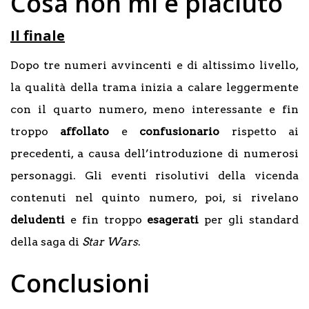
Cosa non mi è piaciuto
Il finale
Dopo tre numeri avvincenti e di altissimo livello,
la qualità della trama inizia a calare leggermente
con il quarto numero, meno interessante e fin
troppo
affollato
e
confusionario
rispetto ai
precedenti, a causa dell’introduzione di numerosi
personaggi. Gli eventi risolutivi della vicenda
contenuti nel quinto numero, poi, si rivelano
deludenti
e fin troppo
esagerati
per gli standard
della saga di
Star Wars
.
Conclusioni