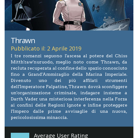
Thrawn
Pubblicato il: 2 Aprile 2019
I tre romanzi seguono l'ascesa al potere del Chiss
Mitth'raw'nuruodo, meglio noto come Thrawn, da
recluta recuperata al confine dello spazio conosciuto
fino a Grand'Ammiraglio della Marina Imperiale.
Divenuto uno dei più affilati strumenti
dell'Imperatore Palpatine, Thrawn dovrà sconfiggere
un'organizzazione criminale, indagare insieme a
Darth Vader una misteriosa interferenza nella Forza
ai confini delle Regioni Ignote e infine proteggere
l'Impero dalle prime avvisaglie di una nuova,
pericolosissima minaccia.
Average User Rating