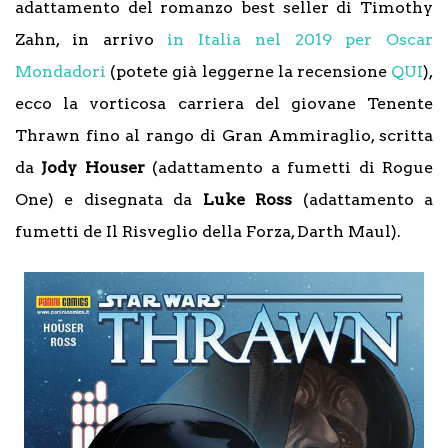
adattamento del romanzo best seller di Timothy
Zahn, in arrivo
in Italia nel 2019 per Oscar
Mondadori
(potete già leggerne la recensione
QUI
),
ecco la vorticosa carriera del giovane Tenente
Thrawn fino al rango di Gran Ammiraglio, scritta
da
Jody Houser
(adattamento a fumetti di Rogue
One) e disegnata da
Luke Ross
(adattamento a
fumetti de Il Risveglio della Forza, Darth Maul).