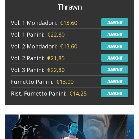
Thrawn
Vol. 1 Mondadori:
€13,60
AMAZON IT
Vol. 1 Panini:
€22,80
AMAZON IT
Vol. 2 Mondadori:
€13,60
AMAZON IT
Vol. 2 Panini:
€21,85
AMAZON IT
Vol. 3 Panini:
€22,80
AMAZON IT
Fumetto Panini:
€13,00
AMAZON IT
Rist. Fumetto Panini:
€14,25
AMAZON IT