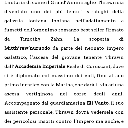
La storia di come il Grand’Ammiraglio Thrawn sia
diventato uno dei più temuti strateghi della
galassia lontana lontana nell’adattamento a
fumetti dell’omonimo romanzo best seller firmato
da Timothy Zahn. La scoperta di
Mitth’raw’nuruodo
da parte del neonato Impero
Galattico, l’ascesa del giovane tenente Thrawn
dall’
Accademia Imperiale
Reale di Coruscant, dove
si è diplomato col massimo dei voti, fino al suo
primo incarico con la Marina, che darà il via ad una
ascesa vertiginosa nel corso degli anni.
Accompagnato dal guardiamarina
Eli Vanto
, il suo
assistente personale, Thrawn dovrà vedersela con
dei pericolosi insorti contro l’Impero ma anche, e