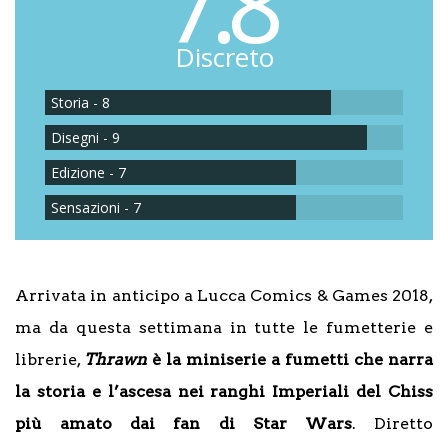
7.8
Discreto
Storia - 8
Disegni - 9
Edizione - 7
Sensazioni - 7
Arrivata in anticipo a Lucca Comics & Games 2018,
ma da questa settimana in tutte le fumetterie e
librerie,
Thrawn
è la miniserie a fumetti che narra
la storia e l’ascesa nei ranghi Imperiali del Chiss
più amato dai fan di Star Wars
. Diretto