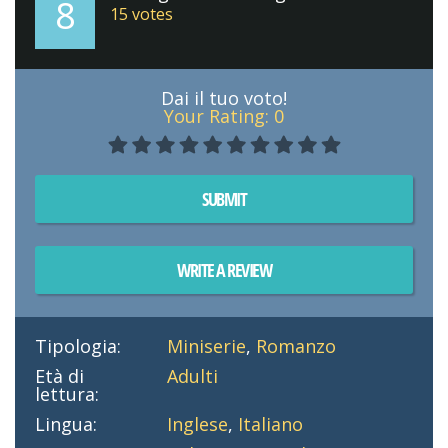
8
15
votes
Dai il tuo voto!
Your Rating:
0
SUBMIT
WRITE A REVIEW
Tipologia:
Miniserie
,
Romanzo
Età di
Adulti
lettura:
Lingua:
Inglese
,
Italiano