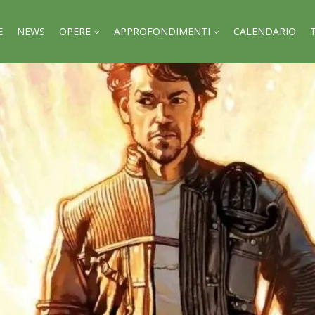
E
NEWS
OPERE
APPROFONDIMENTI
CALENDARIO