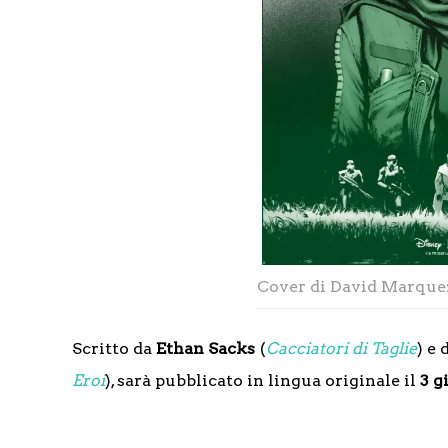
Cover di David Marquez
Scritto da
Ethan Sacks
(
Cacciatori di Taglie
) e
Eroi
), sarà pubblicato in lingua originale il
3 g