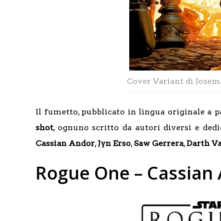
Cover Variant di Josem
Il fumetto, pubblicato in lingua originale a p
shot
, ognuno scritto da autori diversi e dedi
Cassian Andor
,
Jyn Erso
,
Saw Gerrera
,
Darth V
Rogue One – Cassian