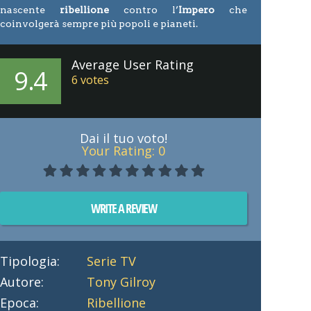
nascente
ribellione
contro l’
Impero
che
coinvolgerà sempre più popoli e pianeti.
Average User Rating
9.4
6
votes
Dai il tuo voto!
Your Rating:
0
WRITE A REVIEW
Tipologia:
Serie TV
Autore:
Tony Gilroy
Epoca:
Ribellione