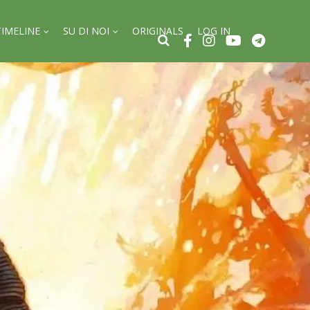
TIMELINE
SU DI NOI
ORIGINALS
LOG IN