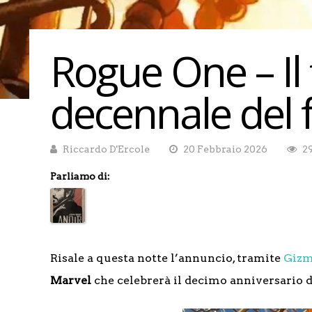
Rogue One – Il 
decennale del f
Riccardo D'Ercole
20 Febbraio 2026
2
Parliamo di:
Risale a questa notte l’annuncio, tramite
Giz
Marvel
che celebrerà il decimo anniversario 