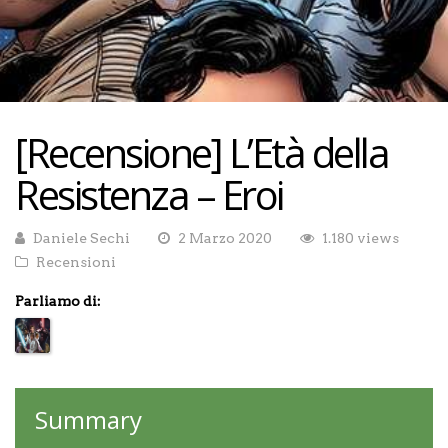
[Recensione] L’Età della
Resistenza – Eroi
Daniele Sechi
2 Marzo 2020
1.180 views
Recensioni
Parliamo di:
Summary