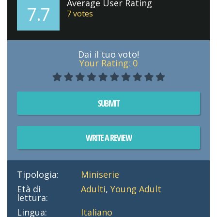
Average User Rating
7.7
7
votes
Dai il tuo voto!
Your Rating:
0
SUBMIT
WRITE A REVIEW
Tipologia:
Miniserie
Età di
Adulti
,
Young Adult
lettura:
Lingua:
Italiano