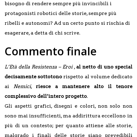
bisogno di rendere sempre più invincibili i
protagonisti robotici delle storie, sempre più
ribelli e autonomi? Ad un certo punto si rischia di
esagerare, a detta di chi scrive.
Commento finale
L’Età della Resistenza – Eroi
,
al netto di uno special
decisamente sottotono
rispetto al volume dedicato
ai
Nemici
,
riesce a mantenere alto il tenore
complessivo dell’intero progetto
.
Gli aspetti grafici, disegni e colori, non solo non
sono mai insufficienti, ma addirittura eccellono in
più di un contesto; per quanto attiene alle storie,
malgrado i finali delle storie siano prevedibili