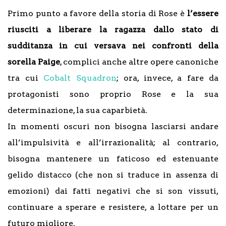
Primo punto a favore della storia di Rose è
l’essere
riusciti a liberare la ragazza dallo stato di
sudditanza in cui versava nei confronti della
sorella Paige
, complici anche altre opere canoniche
tra cui
Cobalt Squadron
; ora, invece, a fare da
protagonisti sono proprio Rose e la sua
determinazione, la sua caparbietà.
In momenti oscuri non bisogna lasciarsi andare
all’impulsività e all’irrazionalità; al contrario,
bisogna mantenere un faticoso ed estenuante
gelido distacco (che non si traduce in assenza di
emozioni) dai fatti negativi che si son vissuti,
continuare a sperare e resistere, a lottare per un
futuro migliore.