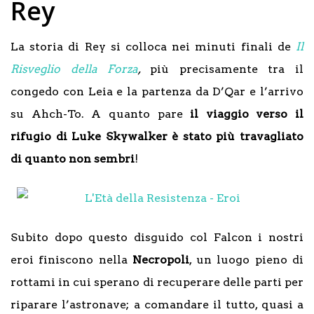
Rey
La storia di Rey si colloca nei minuti finali de
Il
Risveglio della Forza
,
più precisamente tra il
congedo con Leia e la partenza da D’Qar e l’arrivo
su Ahch-To. A quanto pare
il viaggio verso il
rifugio di Luke Skywalker è stato più travagliato
di quanto non sembri
!
Subito dopo questo disguido col Falcon i nostri
eroi finiscono nella
Necropoli
, un luogo pieno di
rottami in cui sperano di recuperare delle parti per
riparare l’astronave; a comandare il tutto, quasi a