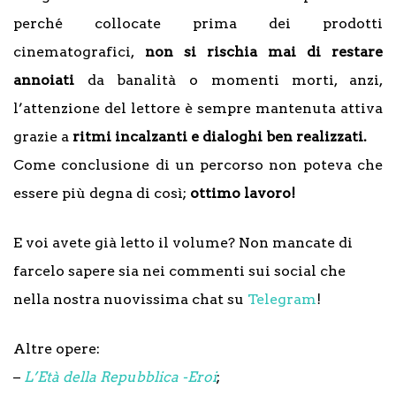
perché collocate prima dei prodotti
cinematografici,
non si rischia mai di restare
annoiati
da banalità o momenti morti, anzi,
l’attenzione del lettore è sempre mantenuta attiva
grazie a
ritmi incalzanti e dialoghi ben realizzati.
Come conclusione di un percorso non poteva che
essere più degna di così;
ottimo lavoro!
E voi avete già letto il volume? Non mancate di
farcelo sapere sia nei commenti sui social che
nella nostra nuovissima chat su
Telegram
!
Altre opere:
–
L’Età della Repubblica -Eroi
;