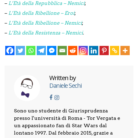
–
L’Età della Repubblica – Nemici
;
–
L’Età della Ribellione – Eroi
;
–
L’Età della Ribellione – Nemici
;
–
L’Età della Resistenza – Nemici
.
Written by
Daniele Sechi
Sono uno studente di Giurisprudenza
presso l'università di Roma - Tor Vergata e
un appassionato fan di Star Wars dal
lontano 1997. Dal febbraio 2015, grazie a