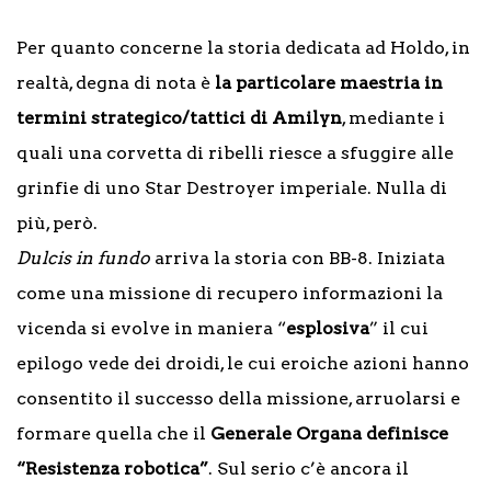
Per quanto concerne la storia dedicata ad Holdo, in
realtà, degna di nota è
la particolare maestria in
termini strategico/tattici di Amilyn
, mediante i
quali una corvetta di ribelli riesce a sfuggire alle
grinfie di uno Star Destroyer imperiale. Nulla di
più, però.
Dulcis in
fundo
arriva la storia con BB-8. Iniziata
come una missione di recupero informazioni la
vicenda si evolve in maniera “
esplosiva
” il cui
epilogo vede dei droidi, le cui eroiche azioni hanno
consentito il successo della missione, arruolarsi e
formare quella che il
Generale Organa definisce
“Resistenza robotica”
. Sul serio c’è ancora il