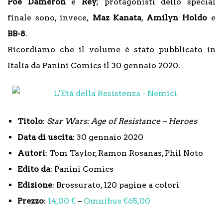
Poe
Dameron
e
Rey
; protagonisti dello special
finale sono, invece,
Maz Kanata
,
Amilyn Holdo
e
BB-8
.
Ricordiamo che il volume è stato pubblicato in
Italia da Panini Comics il 30 gennaio 2020.
Titolo
:
Star Wars: Age of Resistance – Heroes
Data di uscita
: 30 gennaio 2020
Autori
: Tom Taylor, Ramon Rosanas, Phil Noto
Edito da
: Panini Comics
Edizione
: Brossurato, 120 pagine a colori
Prezzo
:
14,00 €
–
Omnibus €65,00