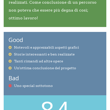
realizzati. Come conclusione di un percorso
non poteva che essere più degna di così;
ottimo lavoro!
Good
Notevoli e apprezzabili aspetti grafici
Storie interessanti e ben realizzate
Tanti rimandi ad altre opere
Un'ottima conclusione del progetto
Bad
Uno special sottotono