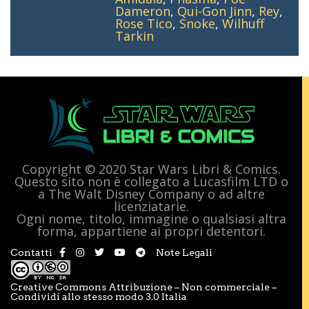
Dameron
,
Qui-Gon Jinn
,
Rey
,
Rose Tico
,
Snoke
,
Wilhuff
Tarkin
Copyright © 2020 Star Wars Libri & Comics.
Questo sito non è collegato a Lucasfilm LTD o
a The Walt Disney Company o ad altre
licenziatarie.
Ogni nome, titolo, immagine o qualsiasi altra
forma, appartiene ai propri detentori.
Contatti
Note Legali
Creative Commons Attribuzione – Non commerciale –
Condividi allo stesso modo 3.0 Italia