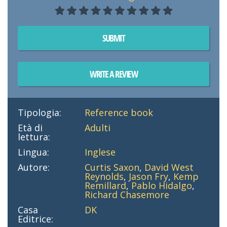
SUBMIT
WRITE A REVIEW
Tipologia:
Reference book
Età di
Adulti
lettura:
Lingua:
Inglese
Autore:
Curtis Saxon
,
David West
Reynolds
,
Jason Fry
,
Kemp
Remillard
,
Pablo Hidalgo
,
Richard Chasemore
Casa
DK
Editrice: