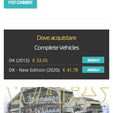
Dove acquistare
Complete Vehicles
DK (2013):
€ 33,05
AMAZON IT
DK - New Edition (2020):
€ 41,78
AMAZON IT