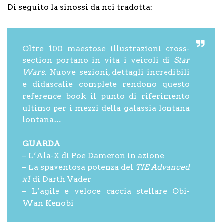
Di seguito la sinossi da noi tradotta:
Oltre 100 maestose illustrazioni cross-
section portano in vita i veicoli di
Star
Wars
. Nuove sezioni, dettagli incredibili
e didascalie complete rendono questo
reference book il punto di riferimento
ultimo per i mezzi della galassia lontana
lontana…
GUARDA
– L’Ala-X di Poe Dameron in azione
– La spaventosa potenza del
TIE Advanced
x1
di Darth Vader
– L’agile e veloce caccia stellare Obi-
Wan Kenobi