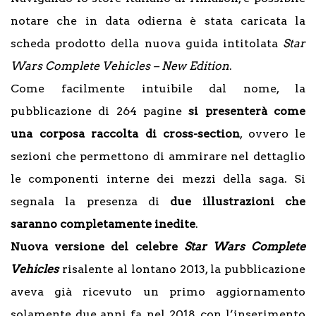
notare che in data odierna è stata caricata la
scheda prodotto
della nuova guida intitolata
Star
Wars Complete Vehicles – New Edition
.
Come facilmente intuibile dal nome, la
pubblicazione di 264 pagine
si presenterà come
una corposa raccolta di cross-section
, ovvero le
sezioni che permettono di ammirare nel dettaglio
le componenti interne dei mezzi della saga. Si
segnala la presenza di
due illustrazioni che
saranno completamente inedite
.
Nuova versione del celebre
Star Wars Complete
Vehicles
risalente al lontano 2013, la pubblicazione
aveva già ricevuto un primo aggiornamento
solamente due anni fa, nel 2018, con l’inserimento