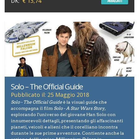
DK:
€ 13,74
AMAZON IT
Solo – The Official Guide
Pubblicato il: 25 Maggio 2018
Solo - The Official Guide
è la visual guide che
accompagna il film
Solo - A Star Wars Story
,
esplorando l'universo del giovane Han Solo con
innumerevoli dettagli, presentando gli affascinanti
pianeti, veicoli e alieni che il corelliano incontra
durante le sue prime avventure. Contiente anche la