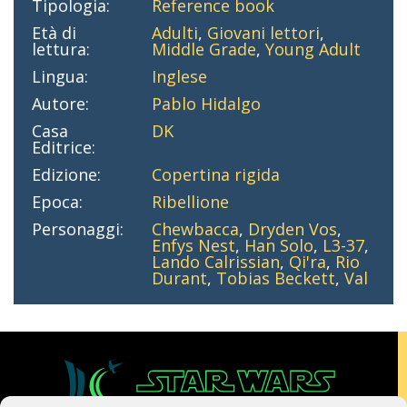
Tipologia:
Reference book
Età di
Adulti
,
Giovani lettori
,
lettura:
Middle Grade
,
Young Adult
Lingua:
Inglese
Autore:
Pablo Hidalgo
Casa
DK
Editrice:
Edizione:
Copertina rigida
Epoca:
Ribellione
Personaggi:
Chewbacca
,
Dryden Vos
,
Enfys Nest
,
Han Solo
,
L3-37
,
Lando Calrissian
,
Qi'ra
,
Rio
Durant
,
Tobias Beckett
,
Val