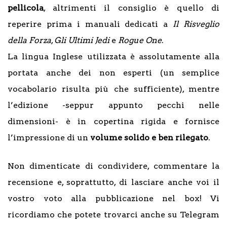
pellicola
, altrimenti il consiglio è quello di
reperire prima i manuali dedicati a
Il Risveglio
della Forza
,
Gli Ultimi Jedi
e
Rogue One
.
La lingua Inglese utilizzata è assolutamente alla
portata anche dei non esperti (un semplice
vocabolario risulta più che sufficiente), mentre
l’edizione -seppur appunto pecchi nelle
dimensioni- è in copertina rigida e fornisce
l’impressione di un
volume solido e ben rilegato
.
Non dimenticate di condividere, commentare la
recensione e, soprattutto, di lasciare anche voi il
vostro voto alla pubblicazione nel box! Vi
ricordiamo che potete trovarci anche su Telegram