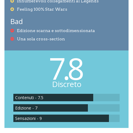
Innumerevoli collegamenti al Legends
Feeling 100% Star Wars
Bad
Edizione scarna e sottodimensionata
Una sola cross-section
7.8
Discreto
Contenuti - 7.5
Edizione - 7
Sensazioni - 9