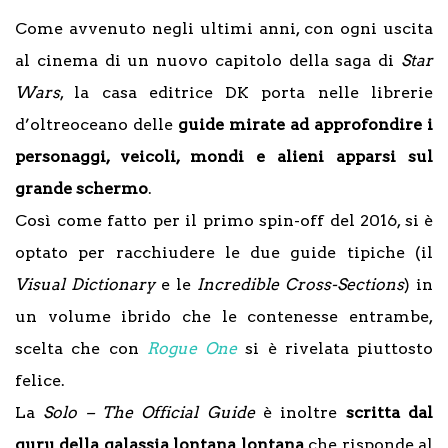
Come avvenuto negli ultimi anni, con ogni uscita
al cinema di un nuovo capitolo della saga di
Star
Wars
, la casa editrice DK porta nelle librerie
d’oltreoceano delle
guide mirate ad approfondire i
personaggi, veicoli, mondi e alieni apparsi sul
grande schermo
.
Così come fatto per il primo spin-off del 2016, si è
optato per racchiudere le due guide tipiche (il
Visual Dictionary
e le
Incredible Cross-Sections
) in
un volume ibrido che le contenesse entrambe,
scelta che con
Rogue One
si è rivelata piuttosto
felice.
La
Solo – The Official Guide
è inoltre
scritta dal
guru della galassia lontana lontana
che risponde al