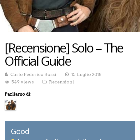
[Recensione] Solo – The
Official Guide
Carlo Federico Rossi
15 Luglio 2018
549 views
Recensioni
Parliamo di:
Good