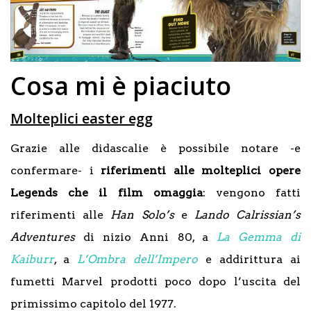
Cosa mi è piaciuto
Molteplici easter egg
Grazie alle didascalie è possibile notare -e
confermare- i
riferimenti alle molteplici opere
Legends che il film omaggia
: vengono fatti
riferimenti alle
Han Solo’s
e
Lando Calrissian’s
Adventures
di nizio Anni 80, a
La Gemma di
Kaiburr
, a
L’Ombra dell’Impero
e addirittura ai
fumetti Marvel prodotti poco dopo l’uscita del
primissimo capitolo del 1977.