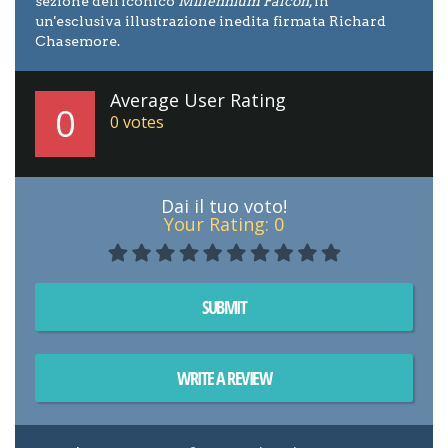
sezione dell'iconico
Millennium Falcon
, in
un'esclusiva illustrazione inedita firmata Richard
Chasemore.
Average User Rating
0
0
votes
Dai il tuo voto!
Your Rating:
0
SUBMIT
WRITE A REVIEW