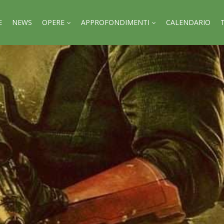
E
NEWS
OPERE
APPROFONDIMENTI
CALENDARIO