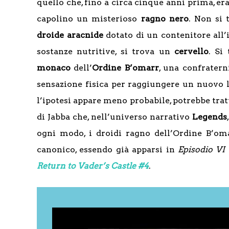
quello che, fino a circa cinque anni prima, era
capolino un misterioso
ragno
nero
. Non si 
droide
aracnide
dotato di un contenitore all’
sostanze nutritive, si trova un
cervello
. Si
monaco
dell’
Ordine B’omarr
, una confratern
sensazione fisica per raggiungere un nuovo li
l’ipotesi appare meno probabile, potrebbe trat
di Jabba che, nell’universo narrativo
Legends
ogni modo, i droidi ragno dell’Ordine B’o
canonico, essendo già apparsi in
Episodio VI 
Return to Vader’s Castle #4
.