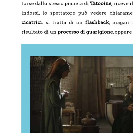
forse dallo stesso pianeta di
Tatooine
, riceve 
indossi, lo spettatore può vedere chiaram
cicatrici
: si tratta di un
flashback
, magari 
risultato di un
processo
di
guarigione
, oppure