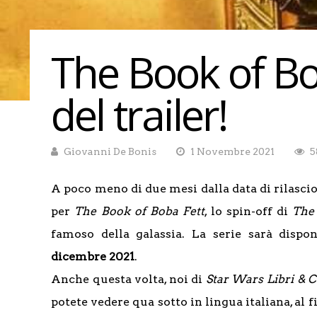
The Book of Bob
del trailer!
Giovanni De Bonis
1 Novembre 2021
5
A poco meno di due mesi dalla data di rilascio
per
The Book of Boba Fett
, lo spin-off di
The
famoso della galassia. La serie sarà dispo
dicembre 2021
.
Anche questa volta, noi di
Star Wars Libri & 
potete vedere qua sotto in lingua italiana, al f