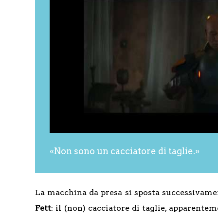
«Non sono un cacciatore di taglie.»
La macchina da presa si sposta successivamen
Fett
: il (non) cacciatore di taglie, apparente