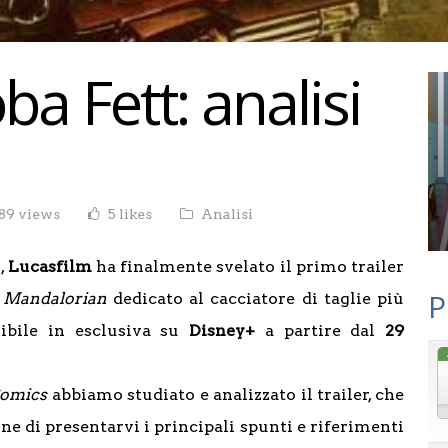
a Fett: analisi
89 views
5 likes
Analisi
,
Lucasfilm
ha finalmente svelato il primo trailer
P
 Mandalorian
dedicato al cacciatore di taglie più
nibile in esclusiva su
Disney+
a partire dal
29
Comics
abbiamo studiato e analizzato il trailer, che
ine di presentarvi i principali spunti e riferimenti