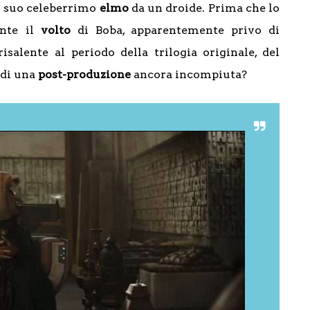
il suo celeberrimo
elmo
da un droide. Prima che lo
ente il
volto
di Boba, apparentemente privo di
risalente al periodo della trilogia originale, del
 di una
post-produzione
ancora incompiuta?