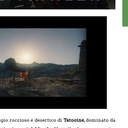
ggio roccioso e desertico di
Tatooine
, dominato da