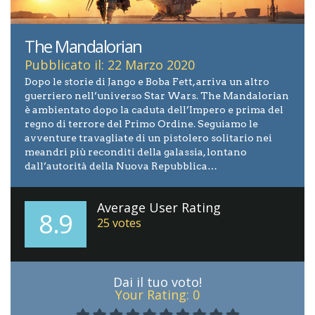
The Mandalorian
Pubblicato il: 22 Marzo 2020
Dopo le storie di Jango e Boba Fett, arriva un altro
guerriero nell’universo Star Wars. The Mandalorian
è ambientato dopo la caduta dell’Impero e prima del
regno di terrore del Primo Ordine. Seguiamo le
avventure travagliate di un pistolero solitario nei
meandri più reconditi della galassia, lontano
dall’autorità della Nuova Repubblica…
Average User Rating
8.9
25
votes
Dai il tuo voto!
Your Rating:
0