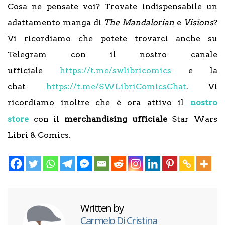
Cosa ne pensate voi? Trovate indispensabile un
adattamento manga di
The Mandalorian
e
Visions
?
Vi ricordiamo che potete trovarci anche su
Telegram con il nostro canale
ufficiale
https://t.me/swlibricomics
e la
chat
https://t.me/SWLibriComicsChat
. Vi
ricordiamo inoltre che è ora attivo il
nostro
store
con il
merchandising ufficiale
Star Wars
Libri & Comics.
Written by
Carmelo Di Cristina