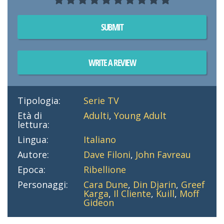
SUBMIT
WRITE A REVIEW
Tipologia:
Serie TV
Età di
Adulti
,
Young Adult
lettura:
Lingua:
Italiano
Autore:
Dave Filoni
,
John Favreau
Epoca:
Ribellione
Personaggi:
Cara Dune
,
Din Djarin
,
Greef
Karga
,
Il Cliente
,
Kuill
,
Moff
Gideon