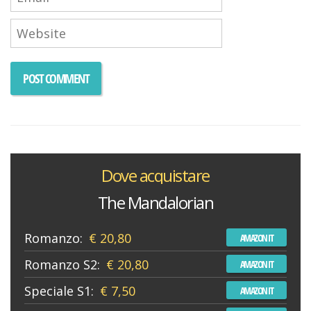
Dove acquistare
The Mandalorian
Romanzo:
€ 20,80
AMAZON IT
Romanzo S2:
€ 20,80
AMAZON IT
Speciale S1:
€ 7,50
AMAZON IT