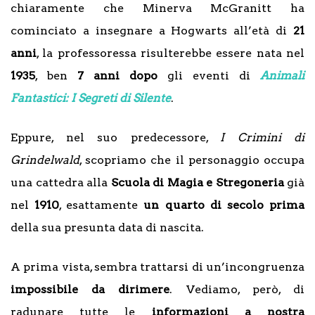
chiaramente che Minerva McGranitt ha
cominciato a insegnare a Hogwarts all’età di
21
anni
, la professoressa risulterebbe essere nata nel
1935
, ben
7 anni dopo
gli eventi di
Animali
Fantastici: I Segreti di Silente
.
Eppure, nel suo predecessore,
I Crimini di
Grindelwald
, scopriamo che il personaggio occupa
una cattedra alla
Scuola di Magia e Stregoneria
già
nel
1910
, esattamente
un quarto di secolo prima
della sua presunta data di nascita.
A prima vista, sembra trattarsi di un’incongruenza
impossibile
da
dirimere
. Vediamo, però, di
radunare tutte le
informazioni
a nostra