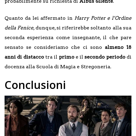
probabilmente su richiesta di
Albus
Silente
.
Quanto da lei affermato in
Harry Potter e l’Ordine
della Fenice
, dunque, si riferirebbe soltanto alla sua
seconda esperienza come insegnante, il che pare
sensato se consideriamo che ci sono
almeno 18
anni di distacco
tra il
primo
e il
secondo
periodo
di
docenza alla Scuola di Magia e Stregoneria.
Conclusioni