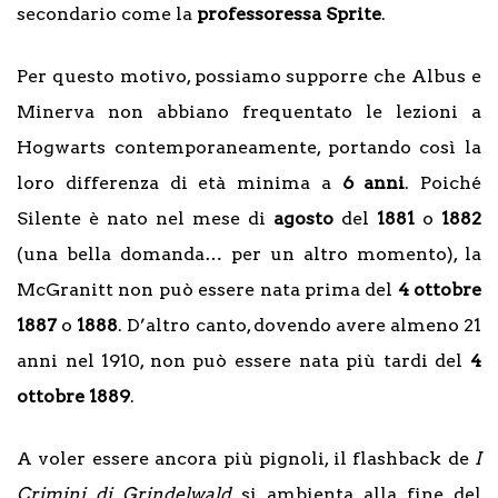
secondario come la
professoressa
Sprite
.
Per questo motivo, possiamo supporre che Albus e
Minerva non abbiano frequentato le lezioni a
Hogwarts contemporaneamente, portando così la
loro differenza di età minima a
6 anni
. Poiché
Silente è nato nel mese di
agosto
del
1881
o
1882
(una bella domanda… per un altro momento), la
McGranitt non può essere nata prima del
4 ottobre
1887
o
1888
. D’altro canto, dovendo avere almeno 21
anni nel 1910, non può essere nata più tardi del
4
ottobre 1889
.
A voler essere ancora più pignoli, il flashback de
I
Crimini di Grindelwald
si ambienta alla fine del