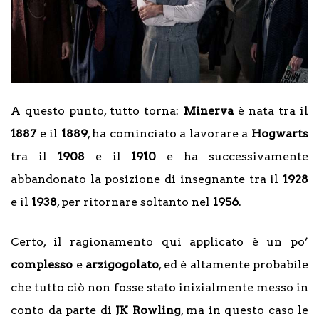
A questo punto, tutto torna:
Minerva
è nata tra il
1887
e il
1889
, ha cominciato a lavorare a
Hogwarts
tra il
1908
e il
1910
e ha successivamente
abbandonato la posizione di insegnante tra il
1928
e il
1938
, per ritornare soltanto nel
1956
.
Certo, il ragionamento qui applicato è un po’
complesso
e
arzigogolato
, ed è altamente probabile
che tutto ciò non fosse stato inizialmente messo in
conto da parte di
JK
Rowling
, ma in questo caso le