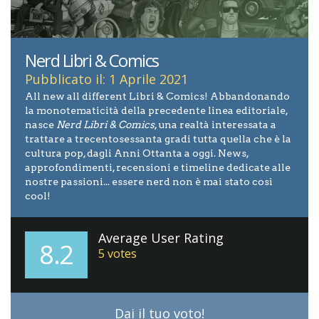
Nerd Libri & Comics
Pubblicato il: 1 Aprile 2021
All new all different Libri & Comics! Abbandonando
la monotematicità della precedente linea editoriale,
nasce
Nerd Libri & Comics
, una realtà interessata a
trattare a trecentosessanta gradi tutta quella che è la
cultura pop, dagli Anni Ottanta a oggi. News,
approfondimenti, recensioni e timeline dedicate alle
nostre passioni... essere nerd non è mai stato così
cool!
Average User Rating
8.2
5
votes
Dai il tuo voto!