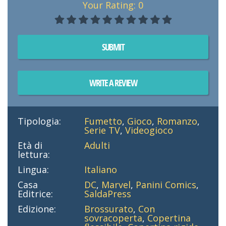
Your Rating:
0
SUBMIT
WRITE A REVIEW
Tipologia:
Fumetto
,
Gioco
,
Romanzo
,
Serie TV
,
Videogioco
Età di
Adulti
lettura:
Lingua:
Italiano
Casa
DC
,
Marvel
,
Panini Comics
,
Editrice:
SaldaPress
Edizione:
Brossurato
,
Con
sovracoperta
,
Copertina