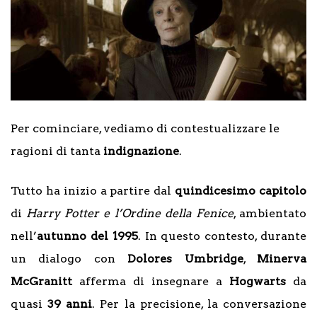
Per cominciare, vediamo di contestualizzare le
ragioni di tanta
indignazione
.
Tutto ha inizio a partire dal
quindicesimo capitolo
di
Harry Potter e l’Ordine della Fenice
, ambientato
nell’
autunno
del
1995
. In questo contesto, durante
un dialogo con
Dolores
Umbridge
,
Minerva
McGranitt
afferma di insegnare a
Hogwarts
da
quasi
39 anni
. Per la precisione, la conversazione