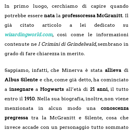
In primo luogo, cerchiamo di capire quando
potrebbe essere
nata
la
professoressa
McGranitt
. Il
già citato articolo a lei dedicato su
wizardingworld.com
, così come le informazioni
contenute ne
I Crimini di Grindelwald
, sembrano in
grado di fare chiarezza in merito.
Sappiamo, infatti, che Minerva è stata
allieva
di
Albus Silente
e che, come già detto, ha cominciato
a
insegnare
a
Hogwarts
all’età di
21 anni
, il tutto
entro il
1910
. Nella sua biografia, inoltre, non viene
menzionata in alcun modo una
conoscenza
pregressa
tra la McGranitt e Silente, cosa che
invece accade con un personaggio tutto sommato