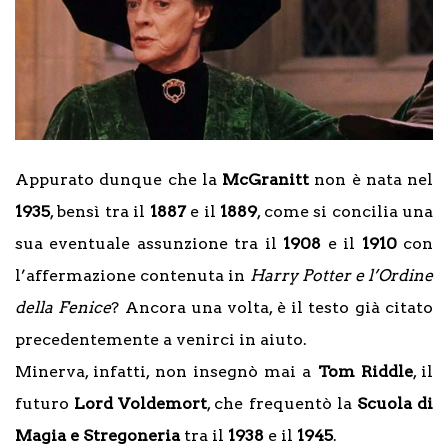
Appurato dunque che la
McGranitt
non è nata nel
1935
, bensì tra il
1887
e il
1889
, come si concilia una
sua eventuale assunzione tra il
1908
e il
1910
con
l’affermazione contenuta in
Harry Potter e l’Ordine
della Fenice
? Ancora una volta, è il testo già citato
precedentemente a venirci in aiuto.
Minerva, infatti, non insegnò mai a
Tom Riddle
, il
futuro
Lord Voldemort
, che frequentò la
Scuola di
Magia e Stregoneria
tra il
1938
e il
1945
.