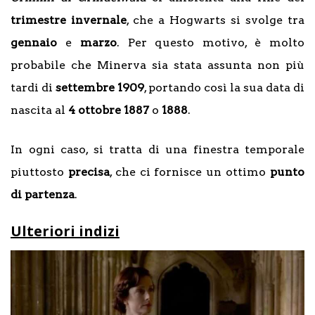
trimestre
invernale
, che a Hogwarts si svolge tra
gennaio
e
marzo
. Per questo motivo, è molto
probabile che Minerva sia stata assunta non più
tardi di
settembre
1909
, portando così la sua data di
nascita al
4 ottobre 1887
o
1888
.
In ogni caso, si tratta di una finestra temporale
piuttosto
precisa
, che ci fornisce un ottimo
punto
di partenza
.
Ulteriori indizi