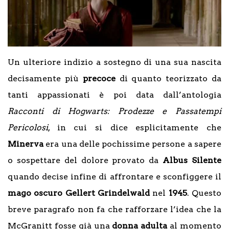
Un ulteriore indizio a sostegno di una sua nascita
decisamente più
precoce
di quanto teorizzato da
tanti appassionati è poi data dall’antologia
Racconti di Hogwarts: Prodezze e Passatempi
Pericolosi
, in cui si dice esplicitamente che
Minerva
era una delle pochissime persone a sapere
o sospettare del dolore provato da
Albus
Silente
quando decise infine di affrontare e sconfiggere il
mago oscuro Gellert Grindelwald
nel
1945
. Questo
breve paragrafo non fa che rafforzare l’idea che la
McGranitt fosse già una
donna
adulta
al momento