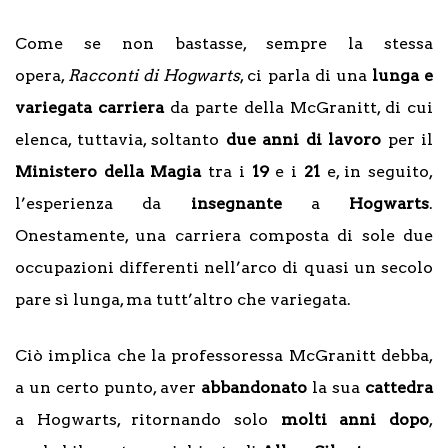
Come se non bastasse, sempre la stessa
opera,
Racconti di Hogwarts
, ci parla di una
lunga
e
variegata carriera
da parte della McGranitt, di cui
elenca, tuttavia, soltanto
due anni di lavoro
per il
Ministero della Magia
tra i
19
e i
21
e, in seguito,
l’esperienza da
insegnante
a
Hogwarts
.
Onestamente, una carriera composta di sole due
occupazioni differenti nell’arco di quasi un secolo
pare sì lunga, ma tutt’altro che variegata.
Ciò implica che la professoressa McGranitt debba,
a un certo punto, aver
abbandonato
la sua
cattedra
a Hogwarts, ritornando solo
molti
anni
dopo
,