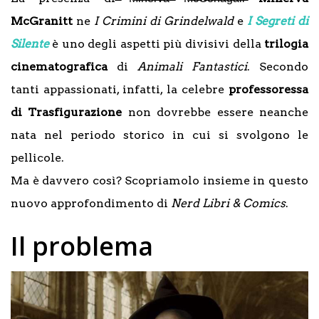
McGranitt
ne
I Crimini di Grindelwald
e
I Segreti di
Silente
è uno degli aspetti più divisivi della
trilogia
cinematografica
di
Animali Fantastici
. Secondo
tanti appassionati, infatti, la celebre
professoressa
di
Trasfigurazione
non dovrebbe essere neanche
nata nel periodo storico in cui si svolgono le
pellicole.
Ma è davvero così? Scopriamolo insieme in questo
nuovo approfondimento di
Nerd Libri & Comics
.
Il problema