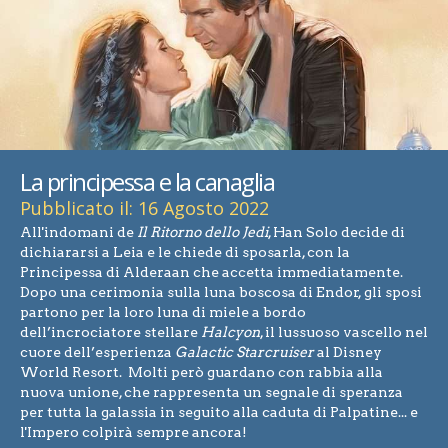
La principessa e la canaglia
Pubblicato il: 16 Agosto 2022
All'indomani de
Il Ritorno dello Jedi
, Han Solo decide di
dichiararsi a Leia e le chiede di sposarla, con la
Principessa di Alderaan che accetta immediatamente.
Dopo una cerimonia sulla luna boscosa di Endor, gli sposi
partono per la loro luna di miele a bordo
dell’incrociatore stellare
Halcyon
, il lussuoso vascello nel
cuore dell’esperienza
Galactic Starcruiser
al Disney
World Resort. Molti però guardano con rabbia alla
nuova unione, che rappresenta un segnale di speranza
per tutta la galassia in seguito alla caduta di Palpatine... e
l'Impero colpirà sempre ancora!