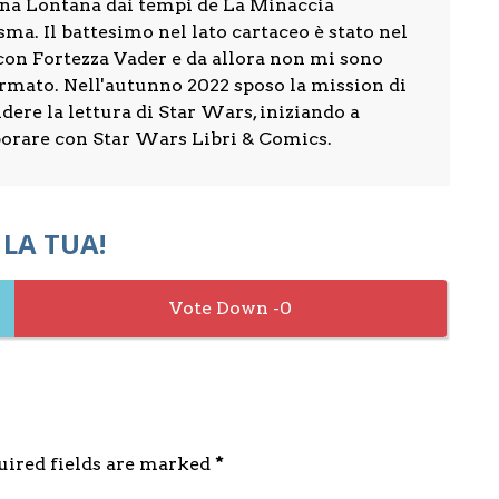
na Lontana dai tempi de La Minaccia
ma. Il battesimo nel lato cartaceo è stato nel
con Fortezza Vader e da allora non mi sono
ermato. Nell'autunno 2022 sposo la mission di
dere la lettura di Star Wars, iniziando a
borare con Star Wars Libri & Comics.
 LA TUA!
0
quired fields are marked
*