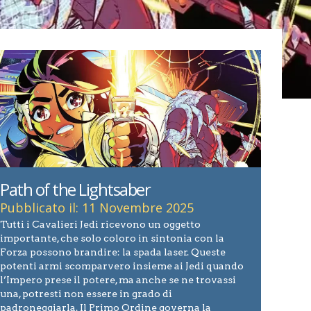
Path of the Lightsaber
Pubblicato il: 11 Novembre 2025
Tutti i Cavalieri Jedi ricevono un oggetto
importante, che solo coloro in sintonia con la
Forza possono brandire: la spada laser. Queste
potenti armi scomparvero insieme ai Jedi quando
l’Impero prese il potere, ma anche se ne trovassi
una, potresti non essere in grado di
padroneggiarla. Il Primo Ordine governa la