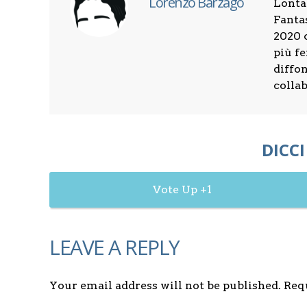
Lorenzo Barzago
Lonta
Fantas
2020 
più f
diffon
colla
DICCI
1
LEAVE A REPLY
Your email address will not be published. Re