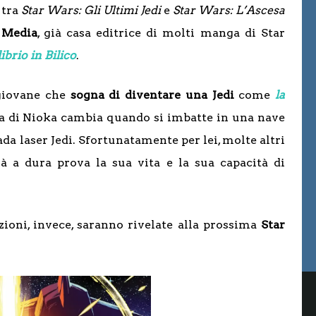
 tra
Star Wars: Gli Ultimi Jedi
e
Star Wars: L’Ascesa
 Media
, già casa editrice di molti manga di Star
ibrio in Bilico
.
 giovane che
sogna di diventare una Jedi
come
la
ta di Nioka cambia quando si imbatte in una nave
da laser Jedi. Sfortunatamente per lei, molte altri
à a dura prova la sua vita e la sua capacità di
zioni, invece, saranno rivelate alla prossima
Star