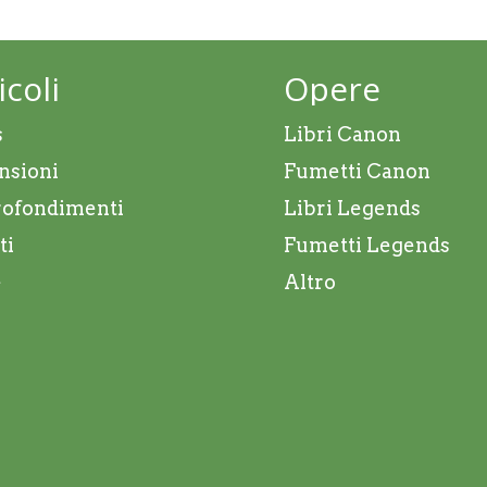
icoli
Opere
s
Libri Canon
nsioni
Fumetti Canon
ofondimenti
Libri Legends
ti
Fumetti Legends
e
Altro