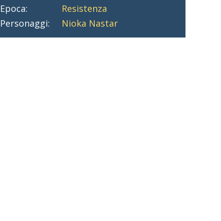
Epoca:
Resistenza
Personaggi:
Nioka Nastar