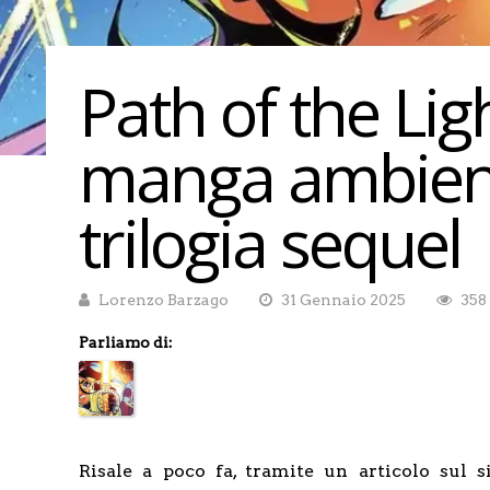
Path of the Lig
manga ambient
trilogia sequel
Lorenzo Barzago
31 Gennaio 2025
358
Parliamo di:
Risale a poco fa, tramite un articolo sul 