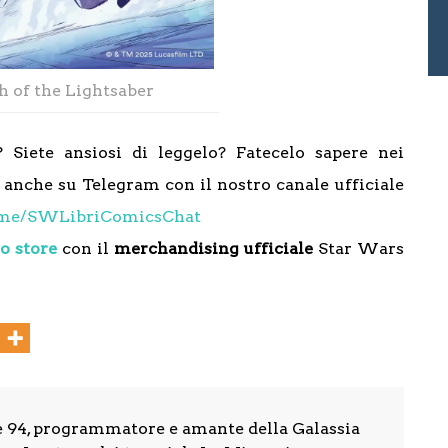
h of the Lightsaber
Siete ansiosi di leggelo? Fatecelo sapere nei
anche su Telegram con il nostro canale ufficiale
t.me/SWLibriComicsChat
o store
con il
merchandising ufficiale
Star Wars
e 94, programmatore e amante della Galassia