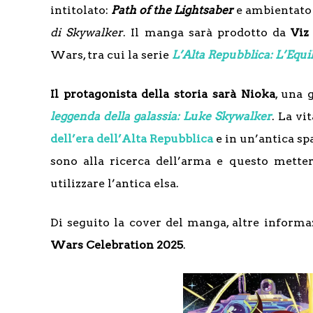
intitolato:
Path of the Lightsaber
e ambientato
di Skywalker
. Il manga sarà prodotto da
Viz
Wars, tra cui la serie
L’Alta Repubblica: L’Equil
Il protagonista della storia sarà Nioka
, una
leggenda della galassia: Luke Skywalker
. La vi
dell’era dell’Alta Repubblica
e in un’antica spa
sono alla ricerca dell’arma e questo metter
utilizzare l’antica elsa.
Di seguito la cover del manga, altre informa
Wars Celebration 2025
.