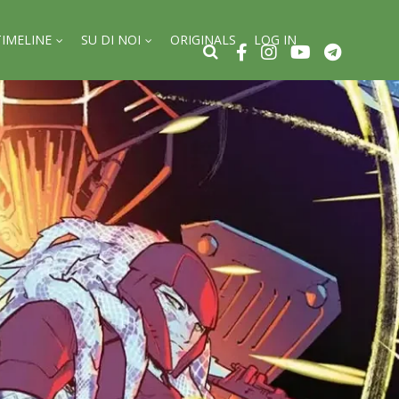
TIMELINE
SU DI NOI
ORIGINALS
LOG IN