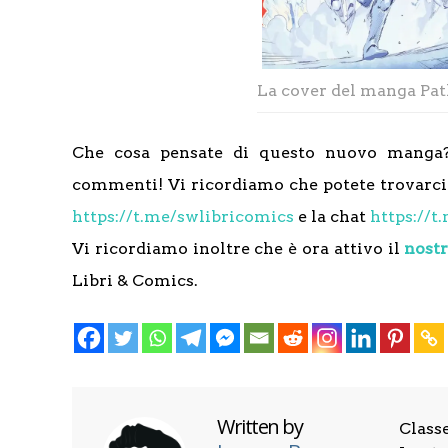
La cover del manga Pat
Che cosa pensate di questo nuovo manga? 
commenti! Vi ricordiamo che potete trovarci 
https://t.me/swlibricomics
e la chat
https://
Vi ricordiamo inoltre che è ora attivo il
nostr
Libri & Comics.
Written by
Class