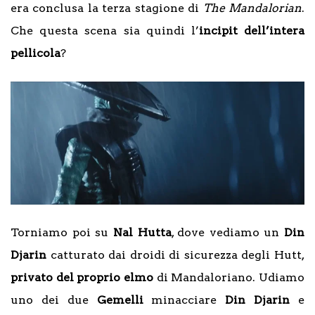
era conclusa la terza stagione di
The Mandalorian
.
Che questa scena sia quindi l’
incipit dell’intera
pellicola
?
Torniamo poi su
Nal Hutta
, dove vediamo un
Din
Djarin
catturato dai droidi di sicurezza degli Hutt,
privato del proprio elmo
di Mandaloriano. Udiamo
uno dei due
Gemelli
minacciare
Din Djarin
e