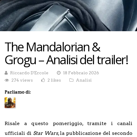
The Mandalorian &
Grogu – Analisi del trailer!
Riccardo D'Ercole
18 Febbraio 2026
274 views
2 likes
Analisi
Parliamo di:
Risale a questo pomeriggio, tramite i canali
ufficiali di
Star Wars
, la pubblicazione del secondo