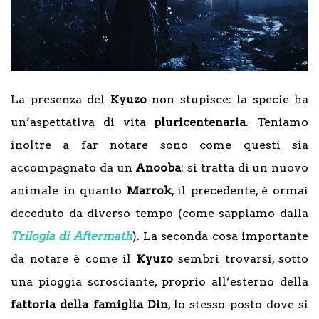
La presenza del
Kyuzo
non stupisce: la specie ha
un’aspettativa di vita
pluricentenaria
. Teniamo
inoltre a far notare sono come questi sia
accompagnato da un
Anooba
: si tratta di un nuovo
animale in quanto
Marrok
, il precedente, è ormai
deceduto da diverso tempo (come sappiamo dalla
Trilogia di Aftermath
). La seconda cosa importante
da notare è come il
Kyuzo
sembri trovarsi, sotto
una pioggia scrosciante, proprio all’esterno della
fattoria della famiglia Din
, lo stesso posto dove si