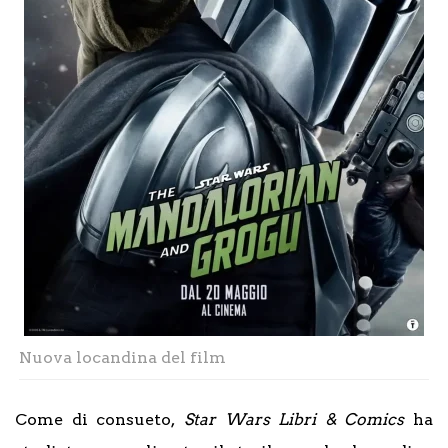
Nuova locandina del film
Come di consueto,
Star Wars Libri & Comics
ha