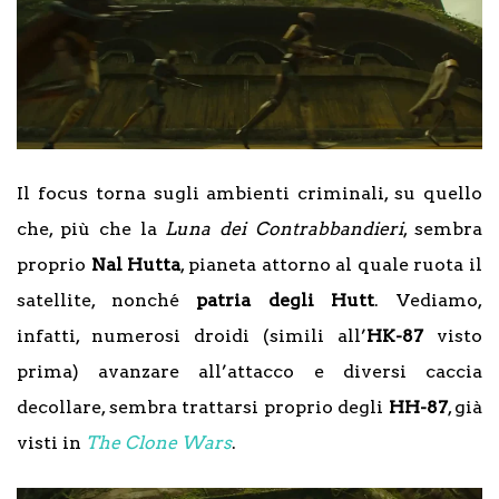
Il focus torna sugli ambienti criminali, su quello
che, più che la
Luna dei Contrabbandieri
, sembra
proprio
Nal Hutta
, pianeta attorno al quale ruota il
satellite, nonché
patria degli Hutt
. Vediamo,
infatti, numerosi droidi (simili all’
HK-87
visto
prima) avanzare all’attacco e diversi caccia
decollare, sembra trattarsi proprio degli
HH-87
, già
visti in
The Clone Wars
.