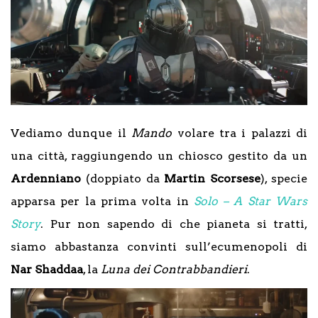
Vediamo dunque il
Mando
volare tra i palazzi di
una città, raggiungendo un chiosco gestito da un
Ardenniano
(doppiato da
Martin Scorsese
), specie
apparsa per la prima volta in
Solo – A Star Wars
Story
. Pur non sapendo di che pianeta si tratti,
siamo abbastanza convinti sull’ecumenopoli di
Nar Shaddaa
, la
Luna dei Contrabbandieri
.