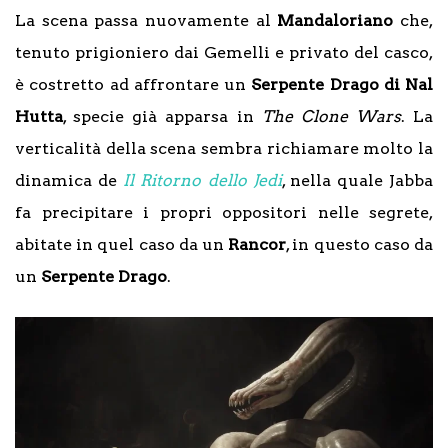
La scena passa nuovamente al
Mandaloriano
che,
tenuto prigioniero dai Gemelli e privato del casco,
è costretto ad affrontare un
Serpente Drago di Nal
Hutta
, specie già apparsa in
The Clone Wars
. La
verticalità della scena sembra richiamare molto la
dinamica de
Il Ritorno dello Jedi
, nella quale Jabba
fa precipitare i propri oppositori nelle segrete,
abitate in quel caso da un
Rancor
, in questo caso da
un
Serpente Drago
.