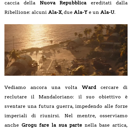
caccia della
Nuova Repubblica
ereditati dalla
Ribellione: alcuni
Ala-X
, due
Ala-Y
e un
Ala-U
.
Vediamo ancora una volta
Ward
cercare di
reclutare il Mandaloriano: il suo obiettivo è
sventare una futura guerra, impedendo alle forze
imperiali di riunirsi. Nel mentre, osserviamo
anche
Grogu fare la sua parte
nella base artica,