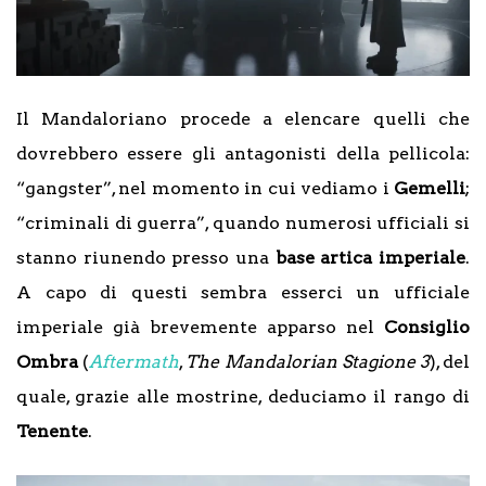
Il Mandaloriano procede a elencare quelli che
dovrebbero essere gli antagonisti della pellicola:
“gangster”, nel momento in cui vediamo i
Gemelli
;
“criminali di guerra”, quando numerosi ufficiali si
stanno riunendo presso una
base artica imperiale
.
A capo di questi sembra esserci un ufficiale
imperiale già brevemente apparso nel
Consiglio
Ombra
(
Aftermath
,
The Mandalorian Stagione 3
), del
quale, grazie alle mostrine, deduciamo il rango di
Tenente
.