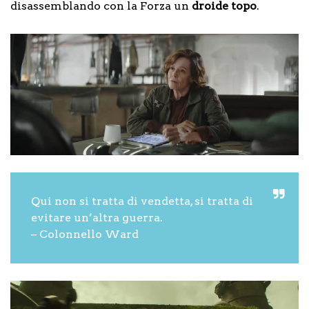
disassemblando con la Forza un
droide topo
.
Qui non si tratta di vendetta, si tratta di
evitare un’altra guerra.
– Colonnello Ward