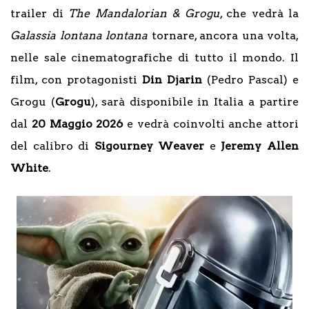
trailer di
The Mandalorian & Grogu
, che vedrà la
Galassia lontana lontana
tornare, ancora una volta,
nelle sale cinematografiche di tutto il mondo. Il
film, con protagonisti
Din Djarin
(Pedro Pascal) e
Grogu (
Grogu
), sarà disponibile in Italia a partire
dal
20 Maggio 2026
e vedrà coinvolti anche attori
del calibro di
Sigourney Weaver
e
Jeremy Allen
White
.