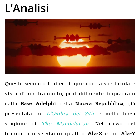
L’Analisi
Questo secondo trailer si apre con la spettacolare
vista di un tramonto, probabilmente inquadrato
dalla
Base Adelphi
della
Nuova Repubblica
, già
presentata ne
L’Ombra dei Sith
e nella terza
stagione di
The Mandalorian
. Nel rosso del
tramonto osserviamo quattro
Ala-X
e un
Ala-Y