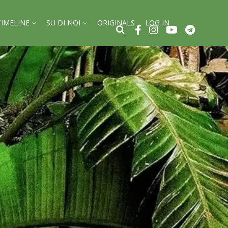
TIMELINE
SU DI NOI
ORIGINALS
LOG IN