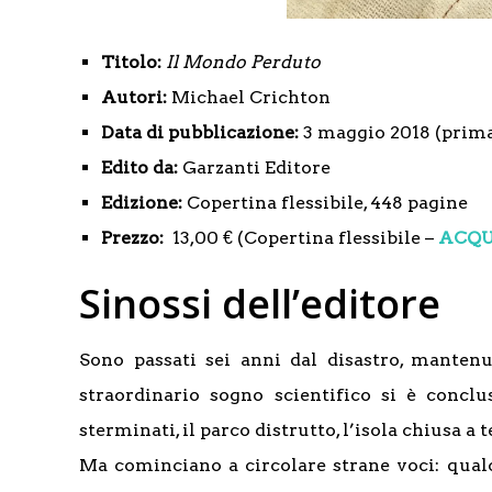
Titolo:
Il Mondo Perduto
Autori:
Michael Crichton
Data di pubblicazione:
3 maggio 2018 (prima
Edito da:
Garzanti Editore
Edizione:
Copertina flessibile, 448 pagine
Prezzo:
13,00 € (Copertina flessibile –
ACQU
Sinossi dell’editore
Sono passati sei anni dal disastro, mantenu
straordinario sogno scientifico si è concl
sterminati, il parco distrutto, l’isola chiusa 
Ma cominciano a circolare strane voci: qual