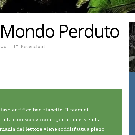
l Mondo Perduto
ews
Recensioni
ascientifico ben riuscito. Il team di
si fa conoscenza con ognuno di essi si ha
-mania del lettore viene soddisfatta a pieno,