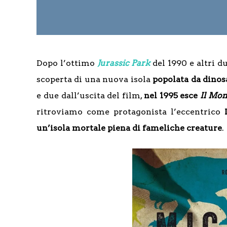
Dopo l’ottimo
Jurassic Park
del 1990 e altri d
scoperta di una nuova isola
popolata da dinos
e due dall’uscita del film,
nel 1995 esce
Il Mo
ritroviamo come protagonista l’eccentrico
un’isola mortale piena di fameliche creature
.