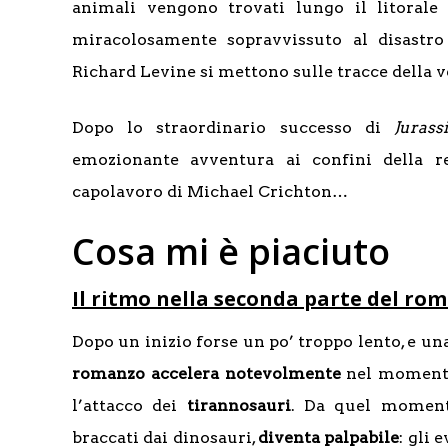
animali vengono trovati lungo il litoral
miracolosamente sopravvissuto al disastro
Richard Levine si mettono sulle tracce della v
Dopo lo straordinario successo di
Jurass
emozionante avventura ai confini della r
capolavoro di Michael Crichton…
Cosa mi è piaciuto
Il ritmo nella seconda parte del ro
Dopo un inizio forse un po’ troppo lento, e una
romanzo accelera notevolmente
nel momento
l’attacco dei
tirannosauri
. Da quel momen
braccati dai dinosauri,
diventa palpabile
: gli