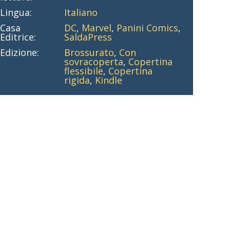
Lingua:
Italiano
Casa
DC
,
Marvel
,
Panini Comics
,
Editrice:
SaldaPress
Edizione:
Brossurato
,
Con
sovracoperta
,
Copertina
flessibile
,
Copertina
rigida
,
Kindle