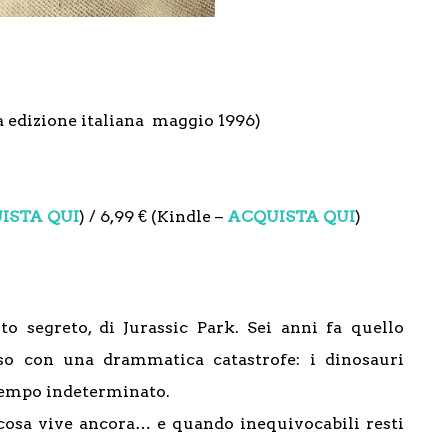
 edizione italiana maggio 1996)
ISTA QUI
) / 6,99 € (Kindle –
ACQUISTA QUI
)
to segreto, di Jurassic Park. Sei anni fa quello
uso con una drammatica catastrofe: i dinosauri
a tempo indeterminato.
cosa vive ancora… e quando inequivocabili resti