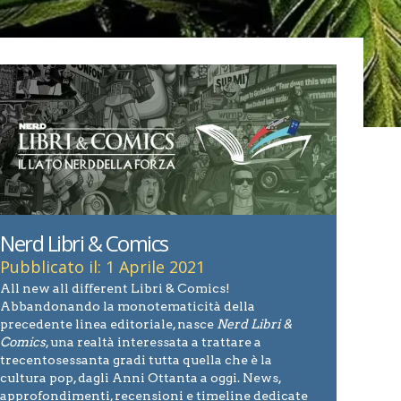
Nerd Libri & Comics
Pubblicato il: 1 Aprile 2021
All new all different Libri & Comics!
Abbandonando la monotematicità della
precedente linea editoriale, nasce
Nerd Libri &
Comics
, una realtà interessata a trattare a
trecentosessanta gradi tutta quella che è la
cultura pop, dagli Anni Ottanta a oggi. News,
approfondimenti, recensioni e timeline dedicate