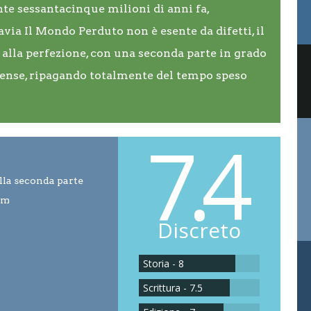
nte sessantacinque milioni di anni fa,
avia Il Mondo Perduto non è esente da difetti, il
 alla perfezione, con una seconda parte in grado
pense, ripagando totalmente del tempo speso
7.4
ella seconda parte
lm
Discreto
Storia - 8
Scrittura - 7.5