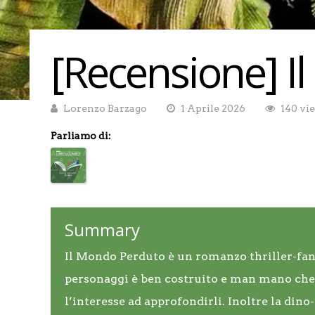
[Recensione] I
Lorenzo Barzago
1 Aprile 2026
140 vi
Parliamo di:
Summary
Il Mondo Perduto è un romanzo thriller-fant
personaggi è ben costruito e man mano che 
l’interesse ad approfondirli. Inoltre la dino