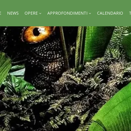
E
NEWS
OPERE
APPROFONDIMENTI
CALENDARIO