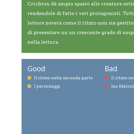
Crichton dà ampio spazio alle creature esti
rendendole di fatto i veri protagonisti. Tutt
lettore noterà come il ritmo non sia gestito
di presentare un un crescente grado di sus
nella lettura.
Good
Bad
Il ritmo nella seconda parte
Il ritmo n
I personaggi
Ian Malco