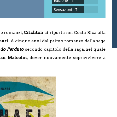
Edizione - 7
Sensazioni - 7
ue romanzi,
Crichton
ci riporta nel Costa Rica alla
auri
. A cinque anni dal primo romanzo della saga
ndo Perduto
, secondo capitolo della saga, nel quale
Ian Malcolm
, dover nuovamente sopravvivere a