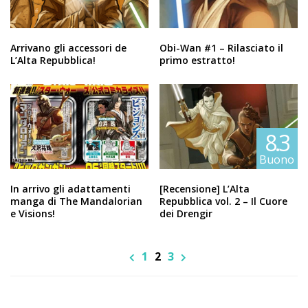
Arrivano gli accessori de
Obi-Wan #1 – Rilasciato il
L’Alta Repubblica!
primo estratto!
8.3
Buono
In arrivo gli adattamenti
[Recensione] L’Alta
manga di The Mandalorian
Repubblica vol. 2 – Il Cuore
e Visions!
dei Drengir
1
2
3