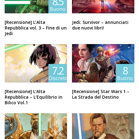
8.5
Buono
[Recensione] L’Alta
Jedi: Survivor – annunciati
Repubblica vol. 3 – Fine di un
due nuovi libri!
Jedi
7.2
8
Discreto
Buono
[Recensione] L’Alta
[Recensione] Star Wars 1 –
Repubblica – L’Equilibrio in
La Strada del Destino
Bilico Vol.1