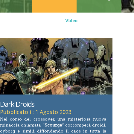
Video
Dark Droids
Pubblicato il: 1 Agosto 2023
Nel corso del crossover, una misteriosa nuova
minaccia chiamata “
Scourge
” corromperà droidi,
cyborg e simili, diffondendo il caos in tutta la