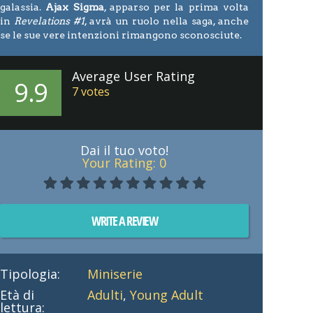
galassia.
Ajax Sigma
, apparso per la prima volta
in
Revelations #1
, avrà un ruolo nella saga, anche
se le sue vere intenzioni rimangono sconosciute.
Average User Rating
9.9
7
votes
Dai il tuo voto!
Your Rating:
0
WRITE A REVIEW
Tipologia:
Miniserie
Età di
Adulti
,
Young Adult
lettura: