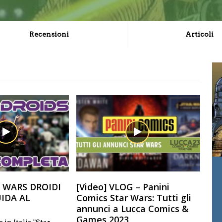
Recensioni
Articoli
R WARS DROIDI
[Video] VLOG – Panini
UIDA AL
Comics Star Wars: Tutti gli
annunci a Lucca Comics &
Games 2023