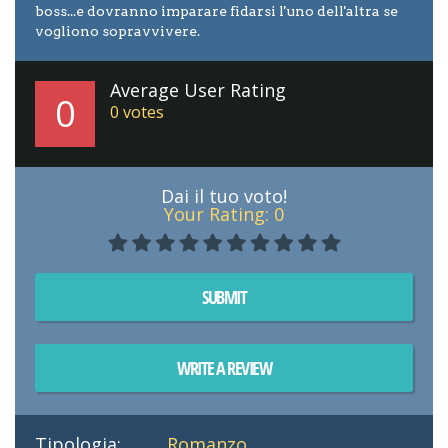
boss...e dovranno imparare fidarsi l'uno dell'altra se
vogliono sopravvivere.
Average User Rating
0
0
votes
Dai il tuo voto!
Your Rating:
0
SUBMIT
WRITE A REVIEW
Tipologia:
Romanzo