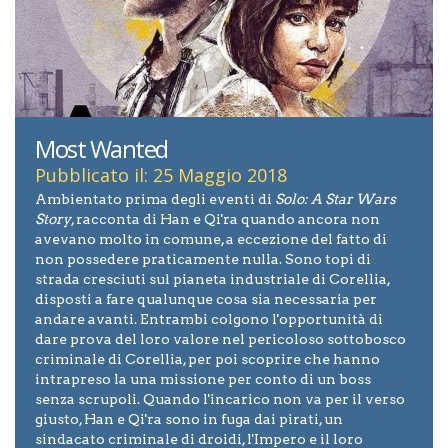
Most Wanted
Pubblicato il: 25 Maggio 2018
Ambientato prima degli eventi di
Solo: A Star Wars
Story
, racconta di Han e Qi'ra quando ancora non
avevano molto in comune, a eccezione del fatto di
non possedere praticamente nulla. Sono topi di
strada cresciuti sul pianeta industriale di Corellia,
disposti a fare qualunque cosa sia necessaria per
andare avanti. Entrambi colgono l'opportunità di
dare prova del loro valore nel pericoloso sottobosco
criminale di Corellia, per poi scoprire che hanno
intrapreso la una missione per conto di un boss
senza scrupoli. Quando l'incarico non va per il verso
giusto, Han e Qi'ra sono in fuga dai pirati, un
sindacato criminale di droidi, l'Impero e il loro